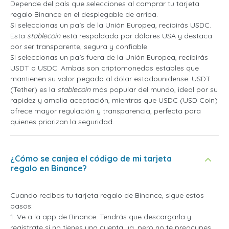
Depende del país que selecciones al comprar tu tarjeta
regalo Binance en el desplegable de arriba.
Si seleccionas un país de la Unión Europea, recibirás USDC.
Esta
stablecoin
está respaldada por dólares USA y destaca
por ser transparente, segura y confiable.
Si seleccionas un país fuera de la Unión Europea, recibirás
USDT o USDC. Ambas son criptomonedas estables que
mantienen su valor pegado al dólar estadounidense. USDT
(Tether) es la
stablecoin
más popular del mundo, ideal por su
rapidez y amplia aceptación, mientras que USDC (USD Coin)
ofrece mayor regulación y transparencia, perfecta para
quienes priorizan la seguridad.
¿Cómo se canjea el código de mi tarjeta
regalo en Binance?
Cuando recibas tu tarjeta regalo de Binance, sigue estos
pasos:
1. Ve a la app de Binance. Tendrás que descargarla y
registrate si no tienes una cuenta ya, pero no te preocupes