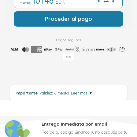
101.46
€
$
EUR
Importe:
Proceder al pago
Pagos seguros
Importante
: validez: 6 meses.
Leer más
▼
Entrega inmediata por email
Recibe tu código Binance justo después de tu