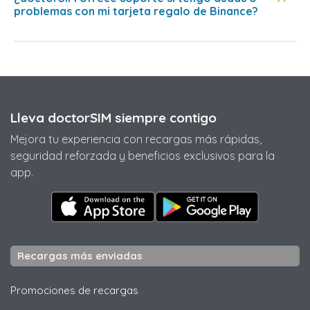
problemas con mi tarjeta regalo de Binance?
Lleva doctorSIM siempre contigo
Mejora tu experiencia con recargas más rápidas,
seguridad reforzada y beneficios exclusivos para la
app.
Recargas más enviadas
Promociones de recargas