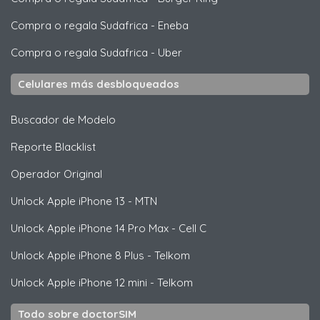
Compra o regala Sudafrica
-
Eneba
Compra o regala Sudafrica
-
Uber
Celulares más desbloqueados
Buscador de Modelo
Reporte Blacklist
Operador Original
Unlock
Apple
iPhone 13 - MTN
Unlock
Apple
iPhone 14 Pro Max - Cell C
Unlock
Apple
iPhone 8 Plus - Telkom
Unlock
Apple
iPhone 12 mini - Telkom
Todo sobre doctorSIM