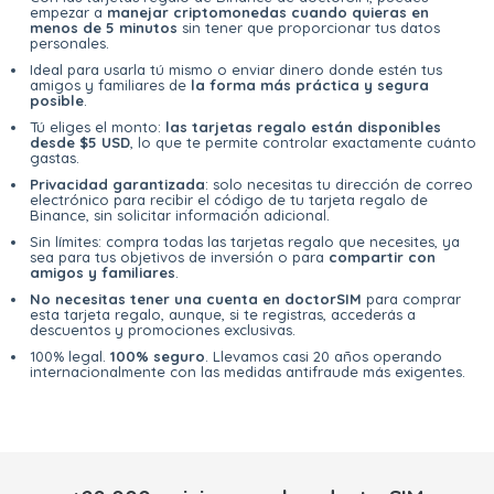
empezar a
manejar criptomonedas cuando quieras en
menos de 5 minutos
sin tener que proporcionar tus datos
personales.
Ideal para usarla tú mismo o enviar dinero donde estén tus
amigos y familiares de
la forma más práctica y segura
posible
.
Tú eliges el monto:
las tarjetas regalo están disponibles
desde $5 USD
, lo que te permite controlar exactamente cuánto
gastas.
Privacidad garantizada
: solo necesitas tu dirección de correo
electrónico para recibir el código de tu tarjeta regalo de
Binance, sin solicitar información adicional.
Sin límites: compra todas las tarjetas regalo que necesites, ya
sea para tus objetivos de inversión o para
compartir con
amigos y familiares
.
No necesitas tener una cuenta en doctorSIM
para comprar
esta tarjeta regalo, aunque, si te registras, accederás a
descuentos y promociones exclusivas.
100% legal.
100% seguro
. Llevamos casi 20 años operando
internacionalmente con las medidas antifraude más exigentes.