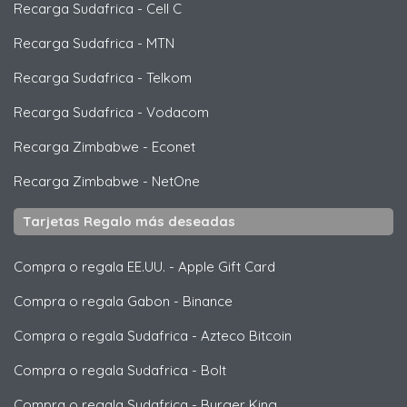
Recarga Sudafrica
-
Cell C
Recarga Sudafrica
-
MTN
Recarga Sudafrica
-
Telkom
Recarga Sudafrica
-
Vodacom
Recarga Zimbabwe
-
Econet
Recarga Zimbabwe
-
NetOne
Tarjetas Regalo más deseadas
Compra o regala EE.UU.
-
Apple Gift Card
Compra o regala Gabon
-
Binance
Compra o regala Sudafrica
-
Azteco Bitcoin
Compra o regala Sudafrica
-
Bolt
Compra o regala Sudafrica
-
Burger King