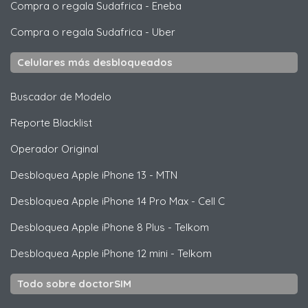
Compra o regala Sudafrica
-
Eneba
Compra o regala Sudafrica
-
Uber
Celulares más desbloqueados
Buscador de Modelo
Reporte Blacklist
Operador Original
Desbloquea
Apple
iPhone 13 - MTN
Desbloquea
Apple
iPhone 14 Pro Max - Cell C
Desbloquea
Apple
iPhone 8 Plus - Telkom
Desbloquea
Apple
iPhone 12 mini - Telkom
Todo sobre doctorSIM