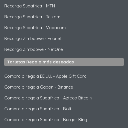
Recarga Sudafrica
-
MTN
Recarga Sudafrica
-
Telkom
Recarga Sudafrica
-
Vodacom
Recarga Zimbabwe
-
Econet
Recarga Zimbabwe
-
NetOne
Tarjetas Regalo más deseadas
Compra o regala EE.UU.
-
Apple Gift Card
Compra o regala Gabon
-
Binance
Compra o regala Sudafrica
-
Azteco Bitcoin
Compra o regala Sudafrica
-
Bolt
Compra o regala Sudafrica
-
Burger King