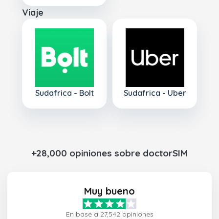
Viaje
Sudafrica - Bolt
Sudafrica - Uber
+28,000 opiniones sobre doctorSIM
Muy bueno
En base a 27,542 opiniones