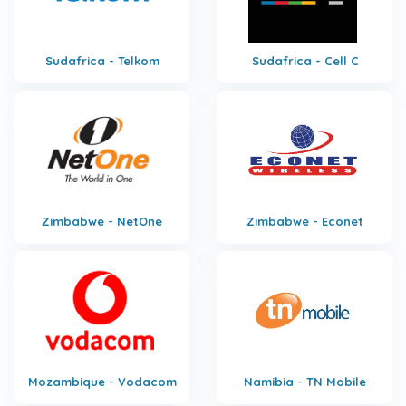
Sudafrica - Telkom
Sudafrica - Cell C
Zimbabwe - NetOne
Zimbabwe - Econet
Mozambique - Vodacom
Namibia - TN Mobile