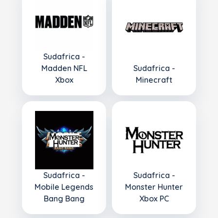
Sudafrica -
Madden NFL
Sudafrica -
Xbox
Minecraft
Sudafrica -
Sudafrica -
Mobile Legends
Monster Hunter
Bang Bang
Xbox PC