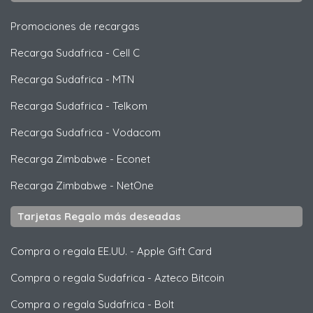
Promociones de recargas
Recarga Sudafrica
-
Cell C
Recarga Sudafrica
-
MTN
Recarga Sudafrica
-
Telkom
Recarga Sudafrica
-
Vodacom
Recarga Zimbabwe
-
Econet
Recarga Zimbabwe
-
NetOne
Tarjetas Regalo más deseadas
Compra o regala EE.UU.
-
Apple Gift Card
Compra o regala Sudafrica
-
Azteco Bitcoin
Compra o regala Sudafrica
-
Bolt