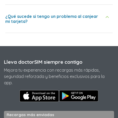
¿Qué sucede si tengo un problema al canjear
mi tarjeta?
Lleva doctorSIM siempre contigo
Mejora tu experiencia con recargas más rápidas,
seguridad reforzada y beneficios exclusivos para la
app.
Recargas más enviadas