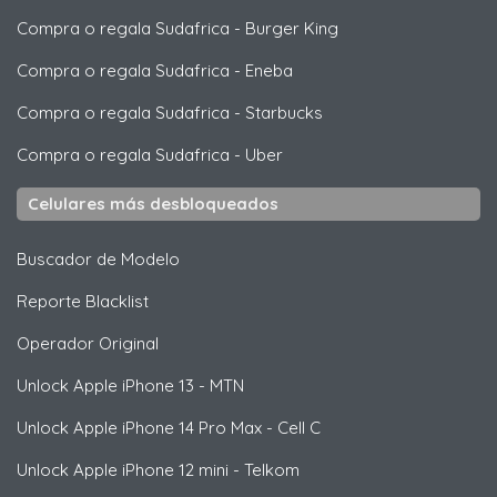
Compra o regala Sudafrica
-
Burger King
Compra o regala Sudafrica
-
Eneba
Compra o regala Sudafrica
-
Starbucks
Compra o regala Sudafrica
-
Uber
Celulares más desbloqueados
Buscador de Modelo
Reporte Blacklist
Operador Original
Unlock
Apple
iPhone 13 - MTN
Unlock
Apple
iPhone 14 Pro Max - Cell C
Unlock
Apple
iPhone 12 mini - Telkom