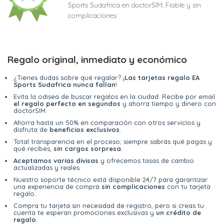
Sports Sudafrica en doctorSIM. Fiable y sin
complicaciones
Regalo original, inmediato y económico
¿Tienes dudas sobre qué regalar? ¡
Las tarjetas regalo EA
Sports Sudafrica nunca fallan
!
Evita la odisea de buscar regalos en la ciudad. Recibe por email
el regalo perfecto en segundos
y ahorra tiempo y dinero con
doctorSIM.
Ahorra hasta un 50% en comparación con otros servicios y
disfruta de
beneficios exclusivos
.
Total transparencia en el proceso; siempre sabrás qué pagas y
qué recibes,
sin cargos sorpresa
.
Aceptamos varias divisas
y ofrecemos tasas de cambio
actualizadas y reales.
Nuestro soporte técnico está disponible 24/7 para garantizar
una experiencia de compra
sin complicaciones
con tu tarjeta
regalo.
Compra tu tarjeta sin necesidad de registro, pero si creas tu
cuenta te esperan promociones exclusivas y
un crédito de
regalo
.