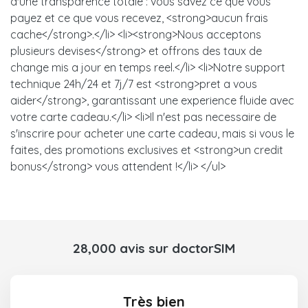
d'une transparence totale : vous savez ce que vous
payez et ce que vous recevez, <strong>aucun frais
cache</strong>.</li> <li><strong>Nous acceptons
plusieurs devises</strong> et offrons des taux de
change mis a jour en temps reel.</li> <li>Notre support
technique 24h/24 et 7j/7 est <strong>pret a vous
aider</strong>, garantissant une experience fluide avec
votre carte cadeau.</li> <li>Il n'est pas necessaire de
s'inscrire pour acheter une carte cadeau, mais si vous le
faites, des promotions exclusives et <strong>un credit
bonus</strong> vous attendent !</li> </ul>
28,000 avis sur doctorSIM
Très bien