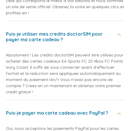
celle qui correspond le mieux a vos besoins et nous sommes
un site de vente officiel. Obtenez la votre en quelques clics et
profitez-en !
Puis-je utiliser mes credits doctorSIM pour
payer ma carte cadeau ?
Absolument ! Les credits doctorSIM peuvent etre utilises pour
acheter des cartes cadeaux EA Sports FC 25 Xbox FC Points
Ivory Coast. Il suffit de vous connecter avant d'effectuer
l'achat et la reduction sera appliquee automatiquement au
moment du paiement.<br/> Vous n'avez pas encore de
compte ? Creez-en un maintenant et obtenez votre premier
credit gratuit !
Puis-je payer ma carte cadeau avec PayPal ?
Oui, nous acceptons les paiements PayPal pour les cartes