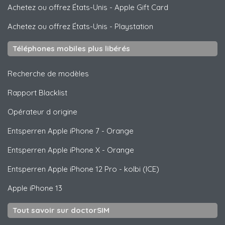
Achetez ou offrez États-Unis
-
Apple Gift Card
Achetez ou offrez États-Unis
-
Playstation
Téléphones mobiles plus libérés
Recherche de modèles
Rapport Blacklist
Opérateur d origine
Entsperren
Apple
iPhone 7 - Orange
Entsperren
Apple
iPhone X - Orange
Entsperren
Apple
iPhone 12 Pro - kolbi (ICE)
Apple
iPhone 13
Tout savoir sur doctorSIM