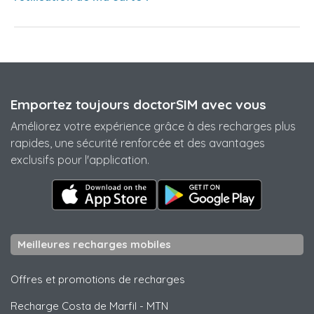
Emportez toujours doctorSIM avec vous
Améliorez votre expérience grâce à des recharges plus
rapides, une sécurité renforcée et des avantages
exclusifs pour l'application.
Meilleures recharges mobiles
Offres et promotions de recharges
Recharge Costa de Marfil
-
MTN