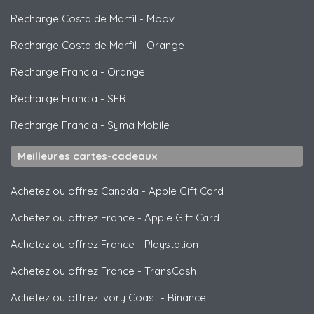
Recharge Costa de Marfil
-
Moov
Recharge Costa de Marfil
-
Orange
Recharge Francia
-
Orange
Recharge Francia
-
SFR
Recharge Francia
-
Syma Mobile
Meilleures cartes-cadeaux
Achetez ou offrez Canada
-
Apple Gift Card
Achetez ou offrez France
-
Apple Gift Card
Achetez ou offrez France
-
Playstation
Achetez ou offrez France
-
TransCash
Achetez ou offrez Ivory Coast
-
Binance