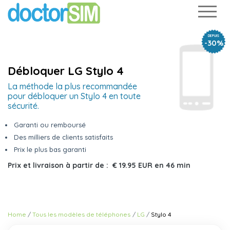
DEPUIS
-30%
Débloquer LG Stylo 4
La méthode la plus recommandée
pour débloquer un Stylo 4 en toute
sécurité.
Garanti ou remboursé
Des milliers de clients satisfaits
Prix le plus bas garanti
Prix et livraison à partir de :
€ 19.95 EUR
en
46 min
Home
Tous les modèles de téléphones
LG
Stylo 4