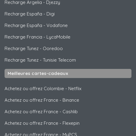
Recharge Argelia
-
Djezzy
Recharge España
-
Digi
Recharge España
-
Vodafone
Recharge Francia
-
LycaMobile
Recharge Tunez
-
Ooredoo
Recharge Tunez
-
Tunisie Telecom
Meilleures cartes-cadeaux
Achetez ou offrez Colombie
-
Netflix
Achetez ou offrez France
-
Binance
Achetez ou offrez France
-
Cashlib
Achetez ou offrez France
-
Flexepin
Achetez ou offrez France
-
MyPCS