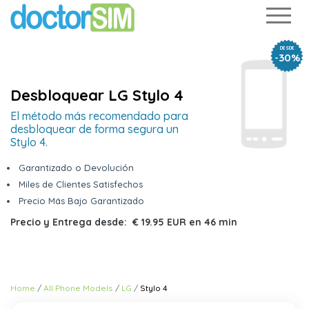
DESDE
-30%
Desbloquear LG Stylo 4
El método más recomendado para
desbloquear de forma segura un
Stylo 4.
Garantizado o Devolución
Miles de Clientes Satisfechos
Precio Más Bajo Garantizado
Precio y Entrega desde:
€ 19.95 EUR
en
46 min
Home
All Phone Models
LG
Stylo 4