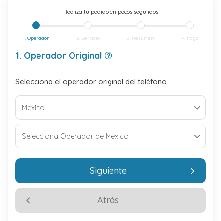
Realiza tu pedido en pocos segundos
1. Operador
2. Servicio
3. Resumen
4. Pago
1. Operador Original
Selecciona el operador original del teléfono
Siguiente
Atrás