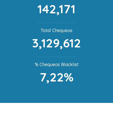
142,171
Total Chequeos
3,129,612
% Chequeos Blacklist
7,22%