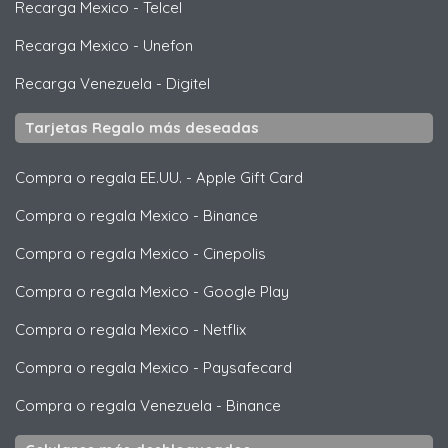
Recarga Mexico
-
Telcel
Recarga Mexico
-
Unefon
Recarga Venezuela
-
Digitel
Tarjetas Regalo más deseadas
Compra o regala EE.UU.
-
Apple Gift Card
Compra o regala Mexico
-
Binance
Compra o regala Mexico
-
Cinepolis
Compra o regala Mexico
-
Google Play
Compra o regala Mexico
-
Netflix
Compra o regala Mexico
-
Paysafecard
Compra o regala Venezuela
-
Binance