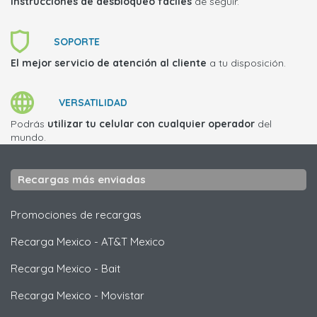
Instrucciones de desbloqueo fáciles
de seguir.
SOPORTE
El mejor servicio de atención al cliente
a tu disposición.
VERSATILIDAD
Podrás
utilizar tu celular con cualquier operador
del
mundo.
Recargas más enviadas
Promociones de recargas
Recarga Mexico
-
AT&T Mexico
Recarga Mexico
-
Bait
Recarga Mexico
-
Movistar