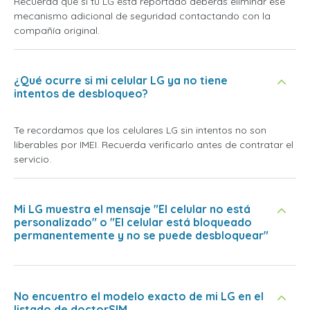
Recuerda que si tu LG está reportado deberás eliminar ese
mecanismo adicional de seguridad contactando con la
compañía original.
¿Qué ocurre si mi celular LG ya no tiene
intentos de desbloqueo?
Te recordamos que los celulares LG sin intentos no son
liberables por IMEI. Recuerda verificarlo antes de contratar el
servicio.
Mi LG muestra el mensaje "El celular no está
personalizado" o "El celular está bloqueado
permanentemente y no se puede desbloquear"
No encuentro el modelo exacto de mi LG en el
listado de doctorSIM