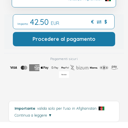
42.50
€
$
EUR
Importo:
Procedere al pagamento
Pagamenti sicuri
Importante
: valida solo per l'uso in Afghanistan
.
Continua a leggere
▼