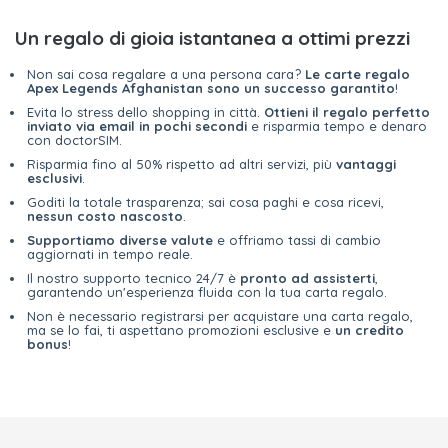
Un regalo di gioia istantanea a ottimi prezzi
Non sai cosa regalare a una persona cara?
Le carte regalo
Apex Legends Afghanistan sono un successo garantito
!
Evita lo stress dello shopping in città.
Ottieni il regalo perfetto
inviato via email in pochi secondi
e risparmia tempo e denaro
con doctorSIM.
Risparmia fino al 50% rispetto ad altri servizi, più
vantaggi
esclusivi
.
Goditi la totale trasparenza; sai cosa paghi e cosa ricevi,
nessun costo nascosto
.
Supportiamo diverse valute
e offriamo tassi di cambio
aggiornati in tempo reale.
Il nostro supporto tecnico 24/7 è
pronto ad assisterti
,
garantendo un'esperienza fluida con la tua carta regalo.
Non è necessario registrarsi per acquistare una carta regalo,
ma se lo fai, ti aspettano promozioni esclusive e
un credito
bonus
!