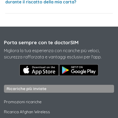
durante il riscatto della mia carta?
Porta sempre con te doctorSIM
Migliora la tua esperienza con ricariche più veloci,
sicurezza rafforzata e vantaggi esclusivi per l'app.
Ricariche più inviate
Promozioni ricariche
Ricarica
Afghan Wireless