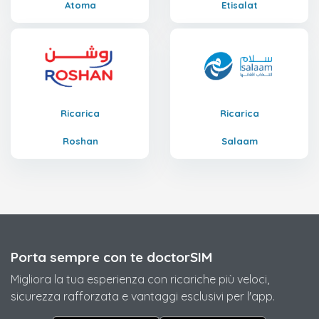
Atoma
Etisalat
Ricarica
Ricarica
Roshan
Salaam
Porta sempre con te doctorSIM
Migliora la tua esperienza con ricariche più veloci,
sicurezza rafforzata e vantaggi esclusivi per l'app.