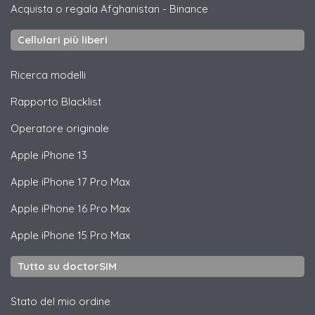
Acquista o regala Afghanistan
-
Binance
Cellulari più liberi
Ricerca modelli
Rapporto Blacklist
Operatore originale
Apple
iPhone 13
Apple
iPhone 17 Pro Max
Apple
iPhone 16 Pro Max
Apple
iPhone 15 Pro Max
Tutto su doctorSIM
Stato del mio ordine