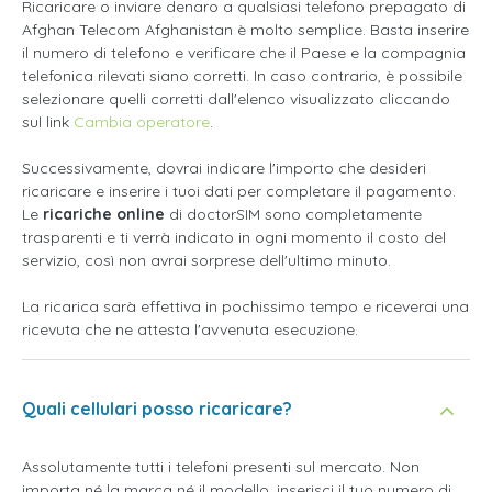
Ricaricare o inviare denaro a qualsiasi telefono prepagato di
Afghan Telecom Afghanistan è molto semplice. Basta inserire
il numero di telefono e verificare che il Paese e la compagnia
telefonica rilevati siano corretti. In caso contrario, è possibile
selezionare quelli corretti dall'elenco visualizzato cliccando
sul link
Cambia operatore
.
Successivamente, dovrai indicare l'importo che desideri
ricaricare e inserire i tuoi dati per completare il pagamento.
Le
ricariche online
di doctorSIM sono completamente
trasparenti e ti verrà indicato in ogni momento il costo del
servizio, così non avrai sorprese dell'ultimo minuto.
La ricarica sarà effettiva in pochissimo tempo e riceverai una
ricevuta che ne attesta l'avvenuta esecuzione.
Quali cellulari posso ricaricare?
Assolutamente tutti i telefoni presenti sul mercato. Non
importa né la marca né il modello, inserisci il tuo numero di