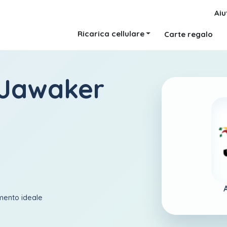
Aiu
Ricarica cellulare
Carte regalo
 Jawaker
amento ideale