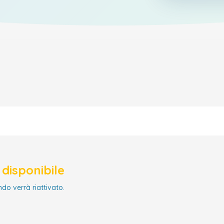
disponibile
ndo verrà riattivato.