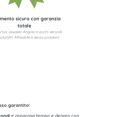
mento sicuro con garanzia
totale
la tua Jawaker Angola in pochi secondi
ctorSIM. Affidabile e senza problemi
sso garantito
!
condi
e risparmia tempo e denaro con