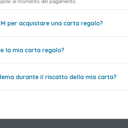
Scoprile al momento del pagamento.
IM per acquistare una carta regalo?
e la mia carta regalo?
lema durante il riscatto della mia carta?