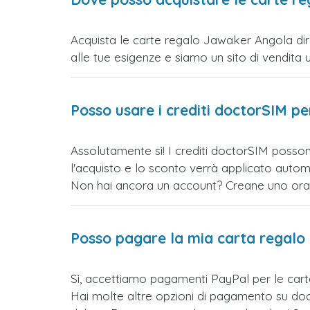
Acquista le carte regalo Jawaker Angola dire
alle tue esigenze e siamo un sito di vendita uff
Posso usare i crediti doctorSIM p
Assolutamente sì! I crediti doctorSIM posso
l'acquisto e lo sconto verrà applicato auto
Non hai ancora un account? Creane uno ora e 
Posso pagare la mia carta regalo
Sì, accettiamo pagamenti PayPal per le car
Hai molte altre opzioni di pagamento su doct