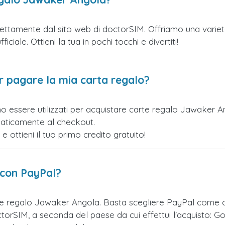
ttamente dal sito web di doctorSIM. Offriamo una varietà d
iciale. Ottieni la tua in pochi tocchi e divertiti!
er pagare la mia carta regalo?
no essere utilizzati per acquistare carte regalo Jawaker 
maticamente al checkout.
ottieni il tuo primo credito gratuito!
 con PayPal?
te regalo Jawaker Angola. Basta scegliere PayPal come 
orSIM, a seconda del paese da cui effettui l'acquisto: Go