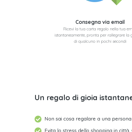
Consegna via email
Ricevi la tua carta regalo nella tua em
istantaneamente, pronta per rallegrare la 
di qualcuno in pochi secondi
Un regalo di gioia istantane
Non sai cosa regalare a una person
Evita lo stress dello shopping in città.