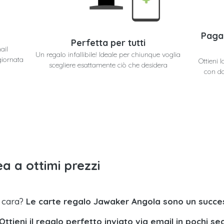
Paga
Perfetta per tutti
ail
Un regalo infallibile! Ideale per chiunque voglia
giornata
Ottieni 
scegliere esattamente ciò che desidera
con do
a a ottimi prezzi
a cara?
Le carte regalo Jawaker Angola sono un succe
Ottieni il regalo perfetto inviato via email in pochi se