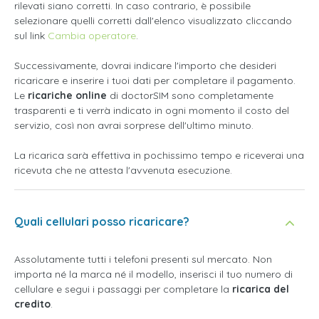
rilevati siano corretti. In caso contrario, è possibile
selezionare quelli corretti dall'elenco visualizzato cliccando
sul link
Cambia operatore
.
Successivamente, dovrai indicare l'importo che desideri
ricaricare e inserire i tuoi dati per completare il pagamento.
Le
ricariche online
di doctorSIM sono completamente
trasparenti e ti verrà indicato in ogni momento il costo del
servizio, così non avrai sorprese dell'ultimo minuto.
La ricarica sarà effettiva in pochissimo tempo e riceverai una
ricevuta che ne attesta l'avvenuta esecuzione.
Quali cellulari posso ricaricare?
Assolutamente tutti i telefoni presenti sul mercato. Non
importa né la marca né il modello, inserisci il tuo numero di
cellulare e segui i passaggi per completare la
ricarica del
credito
.