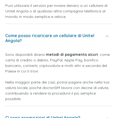
Puoi utilizzare il servizio per inviare denaro a un cellulare di
Unitel Angola o di qualsiasi altra compagnia telefonica al
mondo in modo semplice e veloce.
Come posso ricaricare un cellulare di Unitel
Angola?
Sono disponibili diversi
metodi di pagamento sicuri
, come
carta di credito o debito, PayPal, Apple Pay, bonifico
bancario, contanti, criptovaluta e molti altri a seconda del
Paese in cui ti trovi.
Nella maggior parte dei casi, potrai pagare anche nella tua
valuta locale, poiché doctorSIM lavora con decine di valute,
contribuendo a rendere la procedura il più semplice
possibile.
Ci sono promozioni di Unitel Angola?