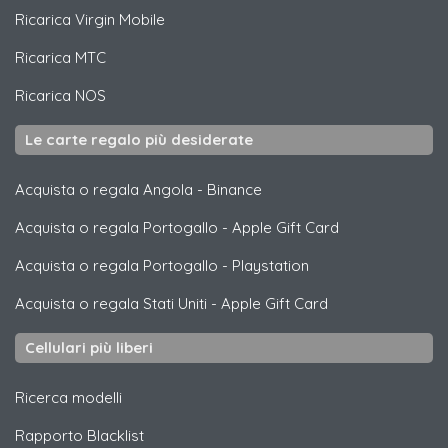
Ricarica
Virgin Mobile
Ricarica
MTC
Ricarica
NOS
Le carte regalo più desiderate
Acquista o regala Angola
-
Binance
Acquista o regala Portogallo
-
Apple Gift Card
Acquista o regala Portogallo
-
Playstation
Acquista o regala Stati Uniti
-
Apple Gift Card
Cellulari più liberi
Ricerca modelli
Rapporto Blacklist