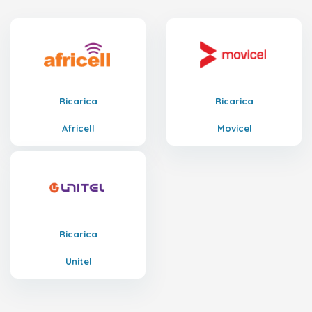
Ricarica
Ricarica
Africell
Movicel
Ricarica
Unitel