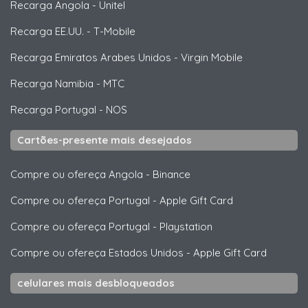
Recarga Angola
-
Unitel
Recarga EE.UU.
-
T-Mobile
Recarga Emiratos Arabes Unidos
-
Virgin Mobile
Recarga Namibia
-
MTC
Recarga Portugal
-
NOS
Cartões-presente mais desejados
Compre ou ofereça Angola
-
Binance
Compre ou ofereça Portugal
-
Apple Gift Card
Compre ou ofereça Portugal
-
Playstation
Compre ou ofereça Estados Unidos
-
Apple Gift Card
celulares mais desbloqueados