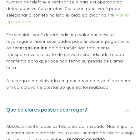
número de telefone e verificar se o país e a operadoraa
detectados estão corretos. Caso contrário, você pode
selecionar o correto na lista exibida ao clicar no link
Alterar
operadoraa
.
Em seguida, você deverá indicar o valor que deseja
recarregar e inserir seus dados para finalizar o pagamento.
As
recargas online
da doctorSIM são totalmente
transparentes e o custo do serviço será indicado a todo
momento para que você não tenha surpresas de última
hora.
A recarga será efetivada em pouco tempo e você receberá
um comprovante atestando que ela foi realizada.
Que celulares posso recarregar?
Absolutamente todos os telefones do mercado. Não importa
a marca nem o modelo, insira o seu número de celular e siga
os passos para completar a
recarga do saldo
.