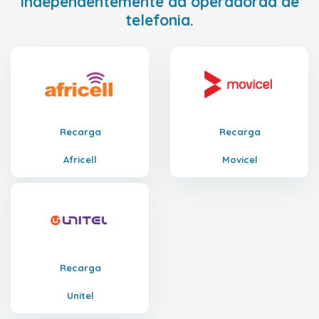
independentemente da operadoraa de
telefonia.
Recarga
Recarga
Africell
Movicel
Recarga
Unitel