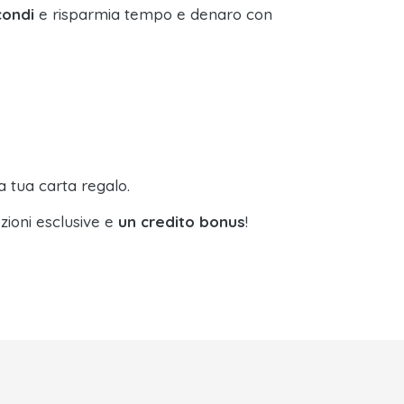
condi
e risparmia tempo e denaro con
a tua carta regalo.
zioni esclusive e
un credito bonus
!