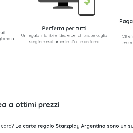
Paga
Perfetta per tutti
ail
Un regalo infallibile! Ideale per chiunque voglia
Ottien
giornata
scegliere esattamente ciò che desidera
secon
a a ottimi prezzi
a cara?
Le carte regalo Starzplay Argentina sono un s