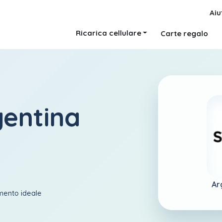
Aiu
Ricarica cellulare
Carte regalo
gentina
Ar
amento ideale