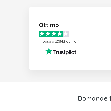
Ottimo
In base a 27,542 opinioni
Domande fr