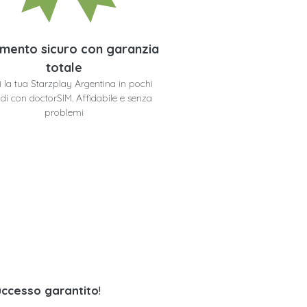
mento sicuro con garanzia
totale
i la tua Starzplay Argentina in pochi
di con doctorSIM. Affidabile e senza
problemi
uccesso garantito
!