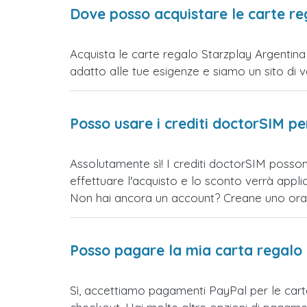
Dove posso acquistare le carte re
Acquista le carte regalo Starzplay Argentina 
adatto alle tue esigenze e siamo un sito di vend
Posso usare i crediti doctorSIM p
Assolutamente sì! I crediti doctorSIM posson
effettuare l'acquisto e lo sconto verrà app
Non hai ancora un account? Creane uno ora e 
Posso pagare la mia carta regalo
Sì, accettiamo pagamenti PayPal per le car