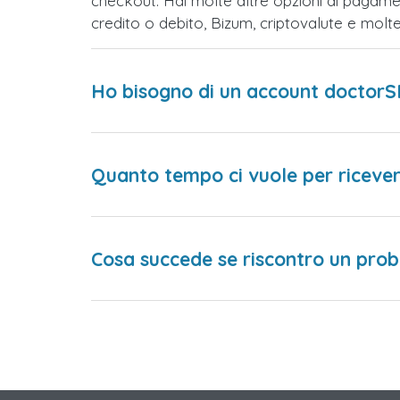
checkout. Hai molte altre opzioni di pagame
credito o debito, Bizum, criptovalute e mol
Ho bisogno di un account doctorS
Quanto tempo ci vuole per ricever
Cosa succede se riscontro un prob