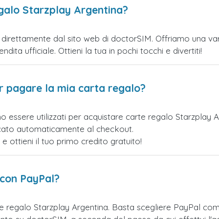
galo Starzplay Argentina?
direttamente dal sito web di doctorSIM. Offriamo una varie
ita ufficiale. Ottieni la tua in pochi tocchi e divertiti!
er pagare la mia carta regalo?
o essere utilizzati per acquistare carte regalo Starzplay 
licato automaticamente al checkout.
ottieni il tuo primo credito gratuito!
 con PayPal?
te regalo Starzplay Argentina. Basta scegliere PayPal co