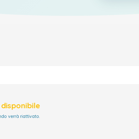
disponibile
ndo verrà riattivato.