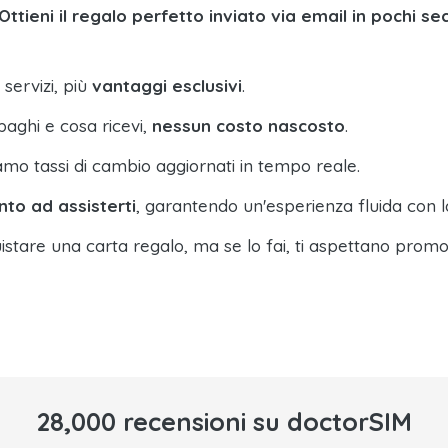
Ottieni il regalo perfetto inviato via email in pochi se
 servizi, più
vantaggi esclusivi
.
paghi e cosa ricevi,
nessun costo nascosto
.
amo tassi di cambio aggiornati in tempo reale.
nto ad assisterti
, garantendo un'esperienza fluida con l
istare una carta regalo, ma se lo fai, ti aspettano promo
28,000 recensioni su doctorSIM