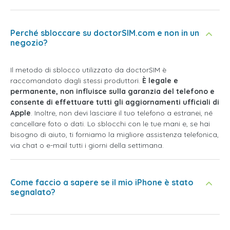
Perché sbloccare su doctorSIM.com e non in un
negozio?
Il metodo di sblocco utilizzato da doctorSIM è
raccomandato dagli stessi produttori.
È legale e
permanente, non influisce sulla garanzia del telefono e
consente di effettuare tutti gli aggiornamenti ufficiali di
Apple
. Inoltre, non devi lasciare il tuo telefono a estranei, né
cancellare foto o dati. Lo sblocchi con le tue mani e, se hai
bisogno di aiuto, ti forniamo la migliore assistenza telefonica,
via chat o e-mail tutti i giorni della settimana.
Come faccio a sapere se il mio iPhone è stato
segnalato?