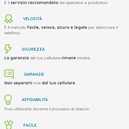
È il
servizio raccomandato
da operatori e produttori.
VELOCITÀ
È il metodo
facile, veloce, sicuro e legale
per sbloccare il
telefono.
SICUREZZA
La garanzia
del tuo cellulare
rimane
intatta.
GARANZIE
Non separarti
mai
dal tuo cellulare
.
AFFIDABILITÀ
Puoi utilizzarlo durante il processo di rilascio.
FACILE