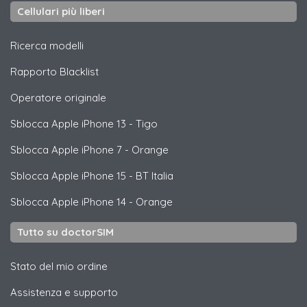
Cellulari più liberi
Ricerca modelli
Rapporto Blacklist
Operatore originale
Sblocca
Apple
iPhone 13 - Tigo
Sblocca
Apple
iPhone 7 - Orange
Sblocca
Apple
iPhone 15 - BT Italia
Sblocca
Apple
iPhone 14 - Orange
Tutto su doctorSIM
Stato del mio ordine
Assistenza e supporto