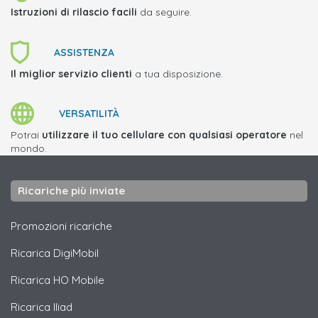
Istruzioni di rilascio facili
da seguire.
ASSISTENZA
Il miglior servizio clienti
a tua disposizione.
VERSATILITÀ
Potrai
utilizzare il tuo cellulare con qualsiasi operatore
nel
mondo.
Ricariche più inviate
Promozioni ricariche
Ricarica
DigiMobil
Ricarica
HO Mobile
Ricarica
Iliad