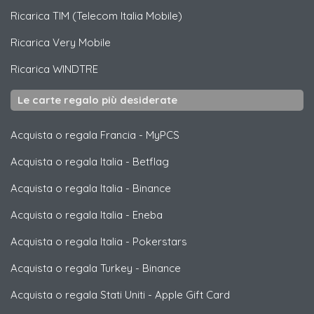
Ricarica
TIM (Telecom Italia Mobile)
Ricarica
Very Mobile
Ricarica
WINDTRE
Le carte regalo più desiderate
Acquista o regala Francia
-
MyPCS
Acquista o regala Italia
-
Betflag
Acquista o regala Italia
-
Binance
Acquista o regala Italia
-
Eneba
Acquista o regala Italia
-
Pokerstars
Acquista o regala Turkey
-
Binance
Acquista o regala Stati Uniti
-
Apple Gift Card