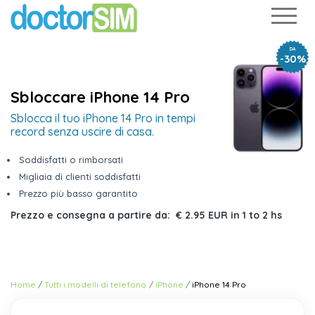
DA
-30%
Sbloccare iPhone 14 Pro
Sblocca il tuo iPhone 14 Pro in tempi
record senza uscire di casa.
Soddisfatti o rimborsati
Migliaia di clienti soddisfatti
Prezzo più basso garantito
Prezzo e consegna a partire da:
€ 2.95 EUR
in
1 to 2 hs
Home
Tutti i modelli di telefono
iPhone
iPhone 14 Pro