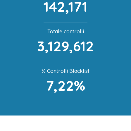
142,171
Totale controlli
3,129,612
% Controlli Blacklist
7,22%