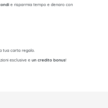
condi
e risparmia tempo e denaro con
a tua carta regalo.
zioni esclusive e
un credito bonus
!