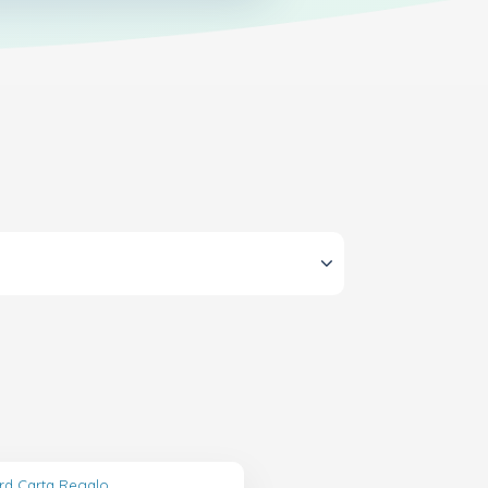
ard Carta Regalo