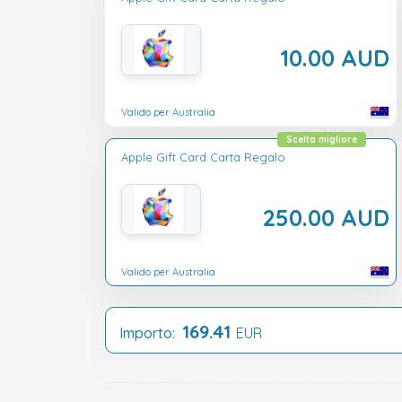
10.00 AUD
Valido per Australia
Scelta migliore
Apple Gift Card Carta Regalo
250.00 AUD
Valido per Australia
169.41
Importo:
EUR