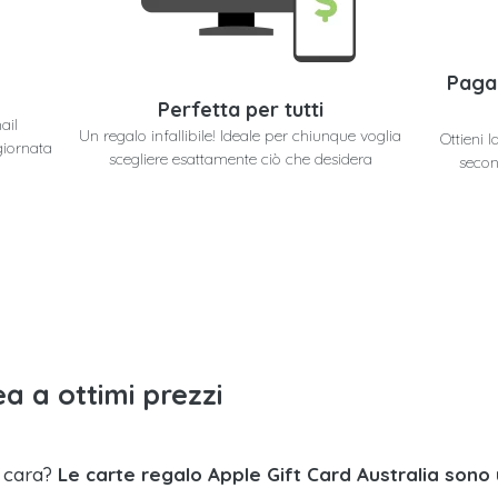
Paga
Perfetta per tutti
ail
Un regalo infallibile! Ideale per chiunque voglia
Ottieni 
giornata
scegliere esattamente ciò che desidera
secon
a a ottimi prezzi
a cara?
Le carte regalo Apple Gift Card Australia sono