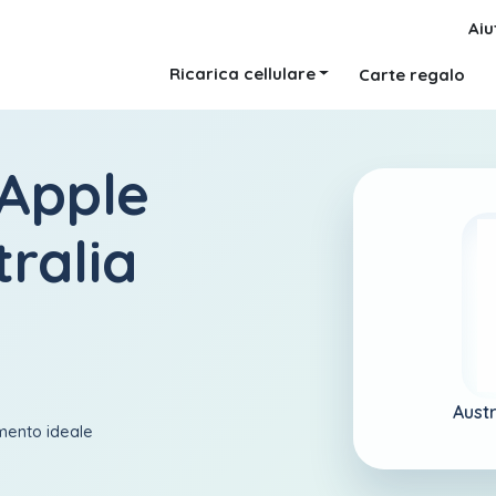
Aiu
Ricarica cellulare
Carte regalo
 Apple
tralia
Austr
amento ideale