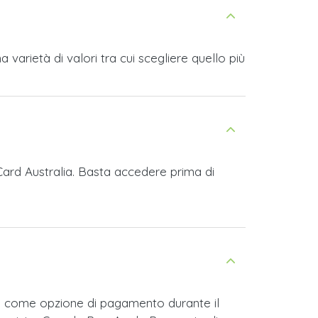
varietà di valori tra cui scegliere quello più
 Card Australia. Basta accedere prima di
al come opzione di pagamento durante il