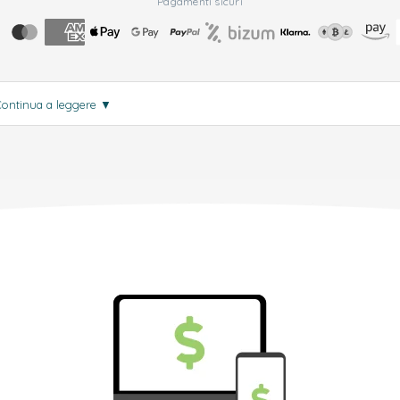
Pagamenti sicuri
Continua a leggere
▼