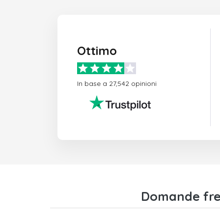
Ottimo
In base a 27,542 opinioni
Domande freq