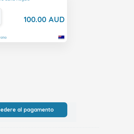
100.00 AUD
ralia
cedere al pagamento