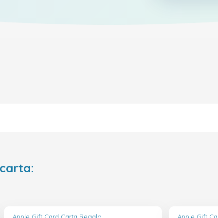
 carta:
Apple Gift Card Carta Regalo
Apple Gift C