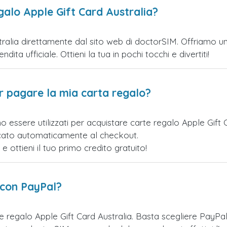
galo Apple Gift Card Australia?
ralia direttamente dal sito web di doctorSIM. Offriamo una 
ita ufficiale. Ottieni la tua in pochi tocchi e divertiti!
er pagare la mia carta regalo?
o essere utilizzati per acquistare carte regalo Apple Gift
licato automaticamente al checkout.
ottieni il tuo primo credito gratuito!
 con PayPal?
e regalo Apple Gift Card Australia. Basta scegliere PayP