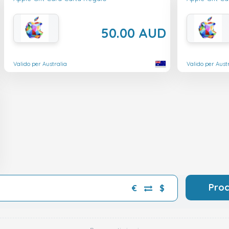
50.00 AUD
Valido per Australia
Valido per Aust
Pro
€
$