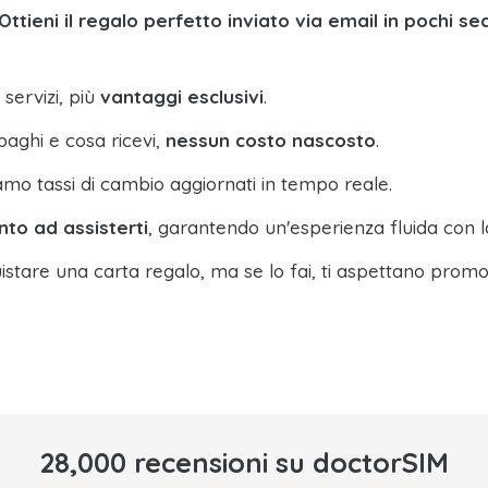
Ottieni il regalo perfetto inviato via email in pochi se
 servizi, più
vantaggi esclusivi
.
paghi e cosa ricevi,
nessun costo nascosto
.
amo tassi di cambio aggiornati in tempo reale.
nto ad assisterti
, garantendo un'esperienza fluida con l
istare una carta regalo, ma se lo fai, ti aspettano promo
28,000 recensioni su doctorSIM