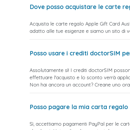
Dove posso acquistare le carte re
Acquista le carte regalo Apple Gift Card Aust
adatto alle tue esigenze e siamo un sito di vend
Posso usare i crediti doctorSIM p
Assolutamente sì! I crediti doctorSIM posson
effettuare l'acquisto e lo sconto verrà app
Non hai ancora un account? Creane uno ora e 
Posso pagare la mia carta regalo
Sì, accettiamo pagamenti PayPal per le cart