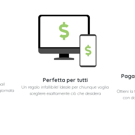
Paga
Perfetta per tutti
ail
Un regalo infallibile! Ideale per chiunque voglia
giornata
Ottieni l
scegliere esattamente ciò che desidera
con do