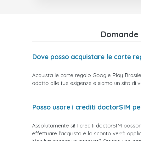
Domande fr
Dove posso acquistare le carte re
Acquista le carte regalo Google Play Brasile 
adatto alle tue esigenze e siamo un sito di vend
Posso usare i crediti doctorSIM p
Assolutamente sì! I crediti doctorSIM posson
effettuare l'acquisto e lo sconto verrà app