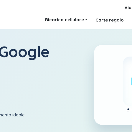
Aiu
Ricarica cellulare
Carte regalo
 Google
Br
amento ideale