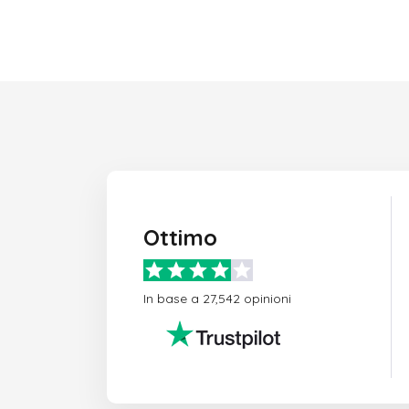
Ottimo
In base a 27,542 opinioni