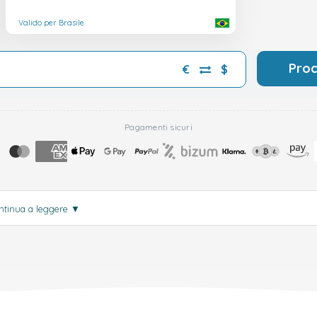
Valido per Brasile
Pro
€
$
Pagamenti sicuri
ntinua a leggere
▼