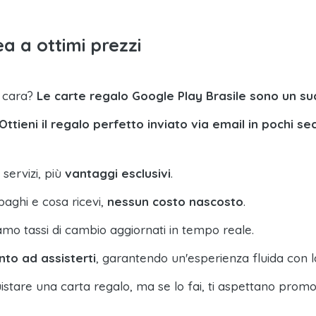
a a ottimi prezzi
a cara?
Le carte regalo Google Play Brasile sono un s
Ottieni il regalo perfetto inviato via email in pochi se
 servizi, più
vantaggi esclusivi
.
paghi e cosa ricevi,
nessun costo nascosto
.
amo tassi di cambio aggiornati in tempo reale.
nto ad assisterti
, garantendo un'esperienza fluida con l
istare una carta regalo, ma se lo fai, ti aspettano promo