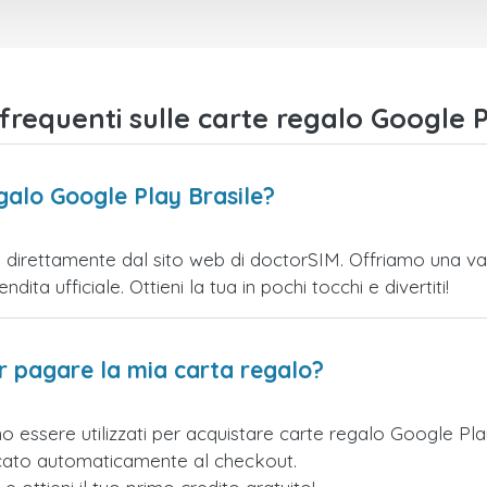
equenti sulle carte regalo Google P
galo Google Play Brasile?
direttamente dal sito web di doctorSIM. Offriamo una varie
ita ufficiale. Ottieni la tua in pochi tocchi e divertiti!
er pagare la mia carta regalo?
o essere utilizzati per acquistare carte regalo Google Pl
licato automaticamente al checkout.