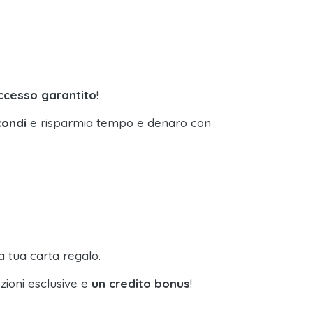
uccesso garantito
!
condi
e risparmia tempo e denaro con
a tua carta regalo.
zioni esclusive e
un credito bonus
!