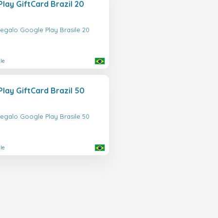
lay GiftCard Brazil 20
regalo Google Play Brasile 20
le
lay GiftCard Brazil 50
regalo Google Play Brasile 50
le