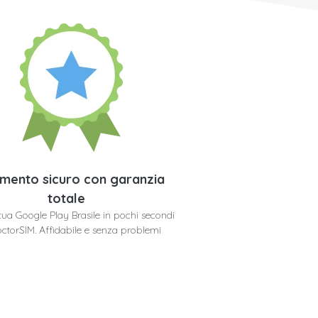
mento sicuro con garanzia
totale
a tua Google Play Brasile in pochi secondi
ctorSIM. Affidabile e senza problemi