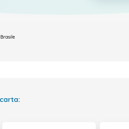
y
Brasile
 carta: