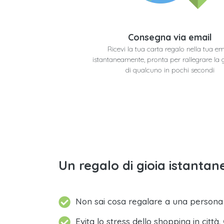
Consegna via email
Ricevi la tua carta regalo nella tua em
istantaneamente, pronta per rallegrare la 
di qualcuno in pochi secondi
Un regalo di gioia istantane
Non sai cosa regalare a una person
Evita lo stress dello shopping in città.