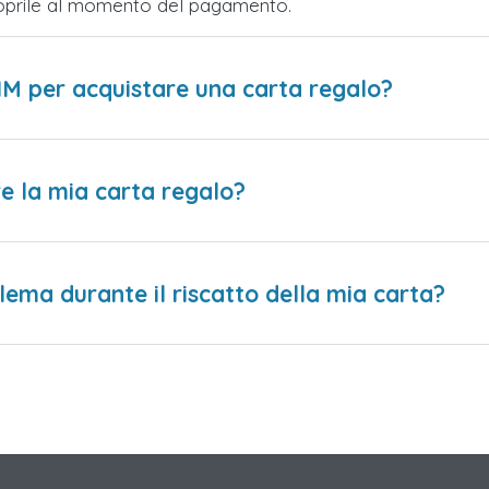
Scoprile al momento del pagamento.
IM per acquistare una carta regalo?
e la mia carta regalo?
lema durante il riscatto della mia carta?