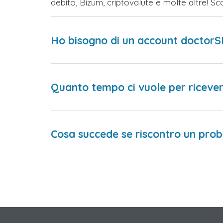
debito, Bizum, criptovalute e molte altre! 
Ho bisogno di un account doctorS
Quanto tempo ci vuole per ricever
Cosa succede se riscontro un prob