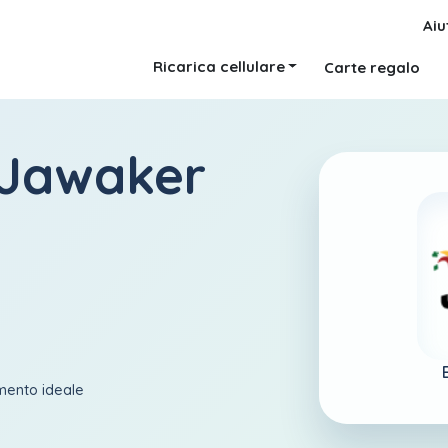
Aiu
Ricarica cellulare
Carte regalo
 Jawaker
amento ideale