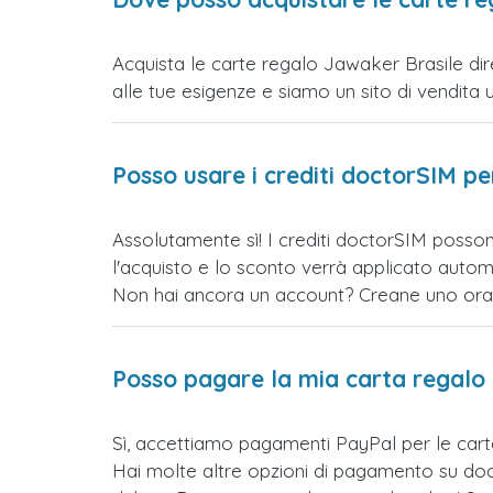
Acquista le carte regalo Jawaker Brasile dir
alle tue esigenze e siamo un sito di vendita uff
Posso usare i crediti doctorSIM p
Assolutamente sì! I crediti doctorSIM posson
l'acquisto e lo sconto verrà applicato auto
Non hai ancora un account? Creane uno ora e 
Posso pagare la mia carta regalo
Sì, accettiamo pagamenti PayPal per le car
Hai molte altre opzioni di pagamento su doct