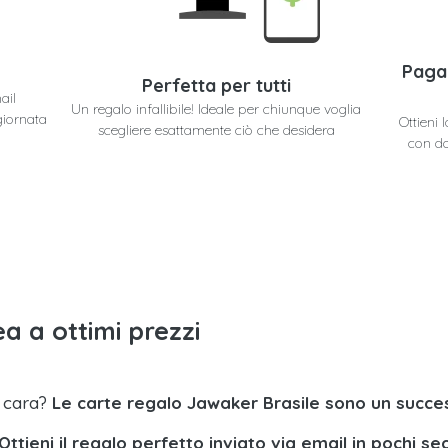
Paga
Perfetta per tutti
ail
Un regalo infallibile! Ideale per chiunque voglia
giornata
Ottieni 
scegliere esattamente ciò che desidera
con do
a a ottimi prezzi
a cara?
Le carte regalo Jawaker Brasile sono un succe
Ottieni il regalo perfetto inviato via email in pochi se