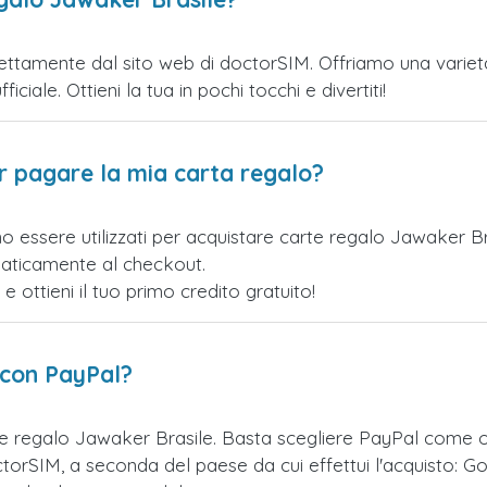
ettamente dal sito web di doctorSIM. Offriamo una varietà d
iciale. Ottieni la tua in pochi tocchi e divertiti!
er pagare la mia carta regalo?
o essere utilizzati per acquistare carte regalo Jawaker B
maticamente al checkout.
ottieni il tuo primo credito gratuito!
 con PayPal?
te regalo Jawaker Brasile. Basta scegliere PayPal come 
orSIM, a seconda del paese da cui effettui l'acquisto: Go