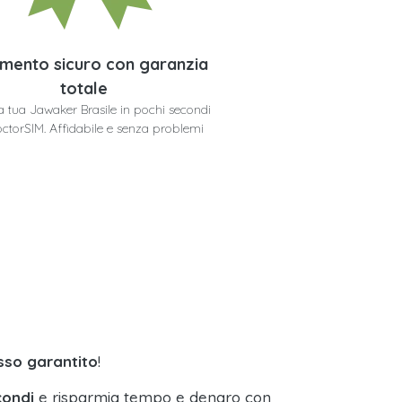
mento sicuro con garanzia
totale
la tua Jawaker Brasile in pochi secondi
ctorSIM. Affidabile e senza problemi
sso garantito
!
condi
e risparmia tempo e denaro con