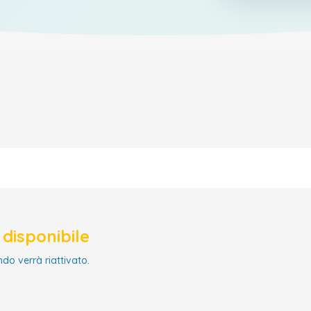
disponibile
ndo verrà riattivato.