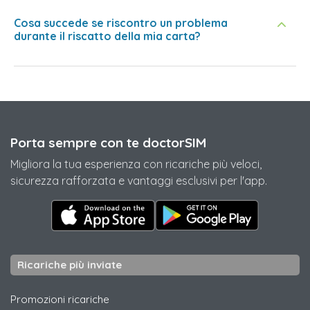
Cosa succede se riscontro un problema
durante il riscatto della mia carta?
Porta sempre con te doctorSIM
Migliora la tua esperienza con ricariche più veloci,
sicurezza rafforzata e vantaggi esclusivi per l'app.
Ricariche più inviate
Promozioni ricariche