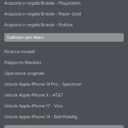
Acquista o regala Brasile
-
Playstation
Acquista o regala Brasile
-
Razer Gold
Acquista o regala Brasile
-
Roblox
Cellulari più liberi
Ricerca modelli
Rapporto Blacklist
Operatore originale
Unlock
Apple
iPhone 14 Pro - Spectrum
Unlock
Apple
iPhone X - AT&T
Unlock
Apple
iPhone 17 - Vivo
Unlock
Apple
iPhone 14 - Bell Mobility