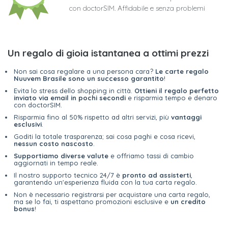
con doctorSIM. Affidabile e senza problemi
Un regalo di gioia istantanea a ottimi prezzi
Non sai cosa regalare a una persona cara?
Le carte regalo
Nuuvem Brasile sono un successo garantito
!
Evita lo stress dello shopping in città.
Ottieni il regalo perfetto
inviato via email in pochi secondi
e risparmia tempo e denaro
con doctorSIM.
Risparmia fino al 50% rispetto ad altri servizi, più
vantaggi
esclusivi
.
Goditi la totale trasparenza; sai cosa paghi e cosa ricevi,
nessun costo nascosto
.
Supportiamo diverse valute
e offriamo tassi di cambio
aggiornati in tempo reale.
Il nostro supporto tecnico 24/7 è
pronto ad assisterti
,
garantendo un'esperienza fluida con la tua carta regalo.
Non è necessario registrarsi per acquistare una carta regalo,
ma se lo fai, ti aspettano promozioni esclusive e
un credito
bonus
!