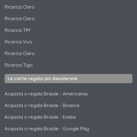
Ricarica
Claro
Ricarica
Claro
Ricarica
TIM
Ricarica
Vivo
Ricarica
Claro
Ricarica
Tigo
Le carte regalo più desiderate
Acquista o regala Brasile
-
Americanas
Acquista o regala Brasile
-
Binance
Acquista o regala Brasile
-
Eneba
Acquista o regala Brasile
-
Google Play