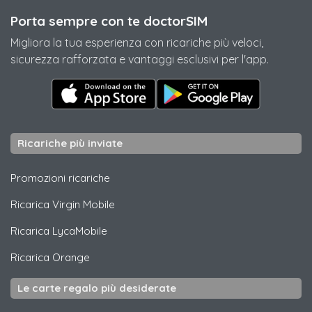
Porta sempre con te doctorSIM
Migliora la tua esperienza con ricariche più veloci,
sicurezza rafforzata e vantaggi esclusivi per l'app.
Ricariche più inviate
Promozioni ricariche
Ricarica
Virgin Mobile
Ricarica
LycaMobile
Ricarica
Orange
Le carte regalo più desiderate