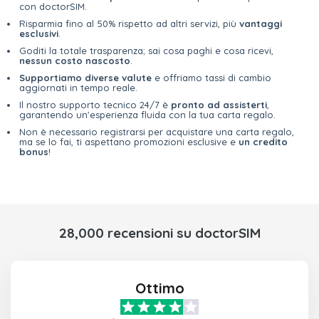
con doctorSIM.
Risparmia fino al 50% rispetto ad altri servizi, più
vantaggi
esclusivi
.
Goditi la totale trasparenza; sai cosa paghi e cosa ricevi,
nessun costo nascosto
.
Supportiamo diverse valute
e offriamo tassi di cambio
aggiornati in tempo reale.
Il nostro supporto tecnico 24/7 è
pronto ad assisterti
,
garantendo un'esperienza fluida con la tua carta regalo.
Non è necessario registrarsi per acquistare una carta regalo,
ma se lo fai, ti aspettano promozioni esclusive e
un credito
bonus
!
28,000 recensioni su doctorSIM
Ottimo