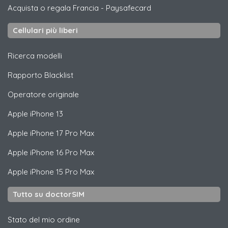
Acquista o regala Francia
-
Paysafecard
Cellulari più liberi
Ricerca modelli
Rapporto Blacklist
Operatore originale
Apple
iPhone 13
Apple
iPhone 17 Pro Max
Apple
iPhone 16 Pro Max
Apple
iPhone 15 Pro Max
Tutto su doctorSIM
Stato del mio ordine