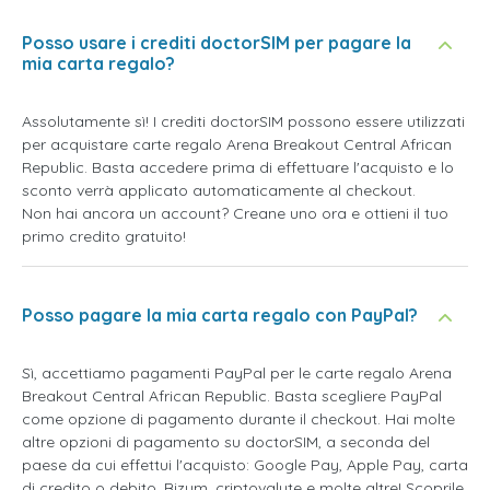
Posso usare i crediti doctorSIM per pagare la
mia carta regalo?
Assolutamente sì! I crediti doctorSIM possono essere utilizzati
per acquistare carte regalo Arena Breakout Central African
Republic. Basta accedere prima di effettuare l'acquisto e lo
sconto verrà applicato automaticamente al checkout.
Non hai ancora un account? Creane uno ora e ottieni il tuo
primo credito gratuito!
Posso pagare la mia carta regalo con PayPal?
Sì, accettiamo pagamenti PayPal per le carte regalo Arena
Breakout Central African Republic. Basta scegliere PayPal
come opzione di pagamento durante il checkout. Hai molte
altre opzioni di pagamento su doctorSIM, a seconda del
paese da cui effettui l'acquisto: Google Pay, Apple Pay, carta
di credito o debito, Bizum, criptovalute e molte altre! Scoprile