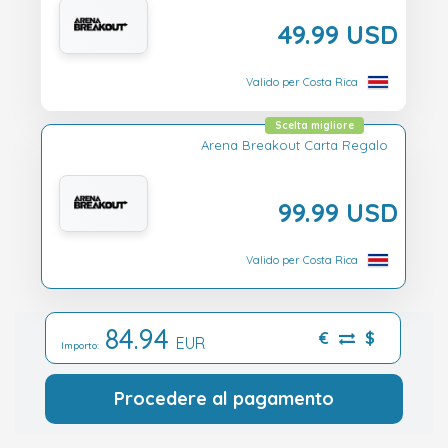
49.99 USD
Valido per Costa Rica
Scelta migliore
Arena Breakout Carta Regalo
99.99 USD
Valido per Costa Rica
84.94
€
$
EUR
Importo:
Procedere al pagamento