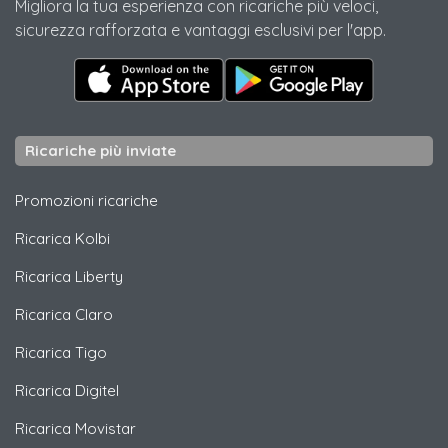
Migliora la tua esperienza con ricariche più veloci,
sicurezza rafforzata e vantaggi esclusivi per l'app.
Ricariche più inviate
Promozioni ricariche
Ricarica
Kolbi
Ricarica
Liberty
Ricarica
Claro
Ricarica
Tigo
Ricarica
Digitel
Ricarica
Movistar