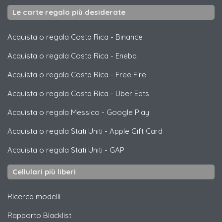
Le carte regalo più desiderate
Acquista o regala Costa Rica
-
Binance
Acquista o regala Costa Rica
-
Eneba
Acquista o regala Costa Rica
-
Free Fire
Acquista o regala Costa Rica
-
Uber Eats
Acquista o regala Messico
-
Google Play
Acquista o regala Stati Uniti
-
Apple Gift Card
Acquista o regala Stati Uniti
-
GAP
Cellulari più liberi
Ricerca modelli
Rapporto Blacklist