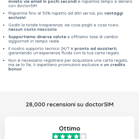
inviato via email in pochi secondi
e risparmia tempo e denaro
con doctorSIM.
Risparmia fino al 50% rispetto ad altri servizi, più
vantaggi
esclusivi
.
Goditi la totale trasparenza; sai cosa paghi e cosa ricevi,
nessun costo nascosto
.
Supportiamo diverse valute
e offriamo tassi di cambio
aggiornati in tempo reale.
Il nostro supporto tecnico 24/7 è
pronto ad assisterti
,
garantendo un'esperienza fluida con la tua carta regalo.
Non è necessario registrarsi per acquistare una carta regalo,
ma se lo fai, ti aspettano promozioni esclusive e
un credito
bonus
!
28,000 recensioni su doctorSIM
Ottimo