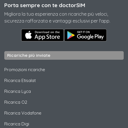
Porta sempre con te doctorSIM
Migliora la tua esperienza con ricariche più veloci,
sicurezza rafforzata e vantaggi esclusivi per l'app.
Ricariche più inviate
Promozioni ricariche
Ricarica
Etisalat
Ricarica
Lyca
Ricarica
O2
Ricarica
Vodafone
Ricarica
Digi