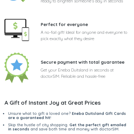
ready to brighten someone's day in seconds
Perfect for everyone
A no-fail gift! Ideal for anyone and everyone to
pick exactly what they desire
Secure payment with total guarantee
Get your Eneba Duitsland in seconds at
doctorSIM. Reliable and hassle-free
A Gift of Instant Joy at Great Prices
Unsure what to gift a loved one?
Eneba Duitsland Gift Cards
are a guaranteed hit
!
Skip the hustle of city shopping.
Get the perfect gift emailed
in seconds
and save both time and money with doctorSIM.