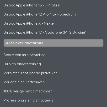
Unlock
Apple
iPhone 13 - T-Mobile
Unlock
Apple
iPhone 12 Pro Max - Spectrum
Unlock
Apple
iPhone X - Nextel
Unlock
Apple
iPhone 17 - Vodafone (MTS Ukraine)
Alles over doctorSIM
Status van mijn bestelling
Hulp en ondersteuning
Verbintenis tot goede praktijken
Veiligheid en vertrouwen
100% veilige betaalmethoden
Professionals en distributeurs