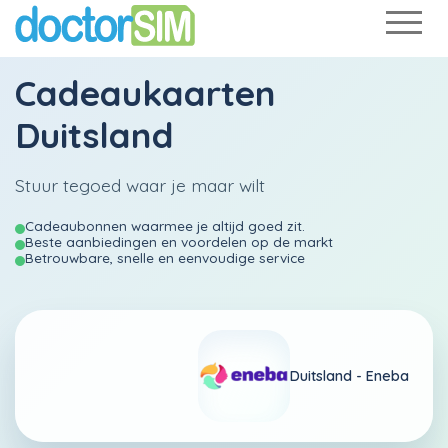
Cadeaukaarten
Duitsland
Stuur tegoed waar je maar wilt
Cadeaubonnen waarmee je altijd goed zit.
Beste aanbiedingen en voordelen op de markt
Betrouwbare, snelle en eenvoudige service
Duitsland -
Eneba