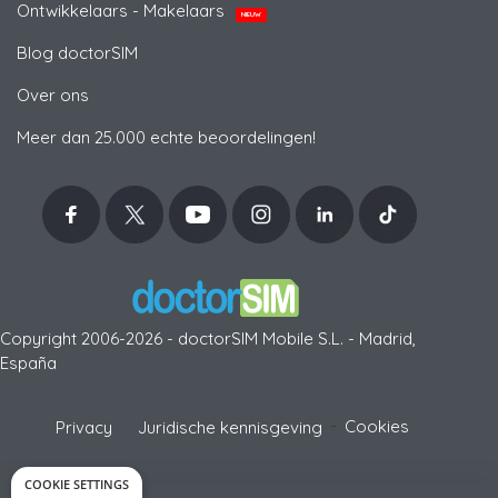
Ontwikkelaars - Makelaars
NIEUW
Blog doctorSIM
Over ons
Meer dan 25.000 echte beoordelingen!
Copyright 2006-2026 - doctorSIM Mobile S.L. - Madrid,
España
-
Cookies
Privacy
Juridische kennisgeving
COOKIE SETTINGS