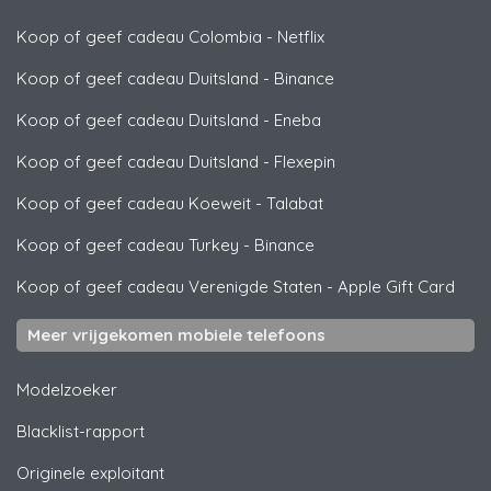
Koop of geef cadeau Colombia
-
Netflix
Koop of geef cadeau Duitsland
-
Binance
Koop of geef cadeau Duitsland
-
Eneba
Koop of geef cadeau Duitsland
-
Flexepin
Koop of geef cadeau Koeweit
-
Talabat
Koop of geef cadeau Turkey
-
Binance
Koop of geef cadeau Verenigde Staten
-
Apple Gift Card
Meer vrijgekomen mobiele telefoons
Modelzoeker
Blacklist-rapport
Originele exploitant