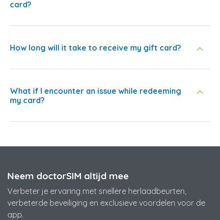
card?
How long will it take to receive my gift card?
What if I encounter an issue while redeeming
my card?
Neem doctorSIM altijd mee
Verbeter je ervaring met snellere herlaadbeurten,
verbeterde beveiliging en exclusieve voordelen voor de
app.