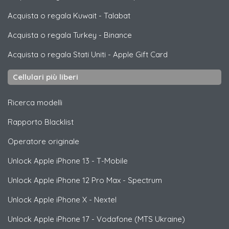
Acquista o regala Kuwait
-
Talabat
Acquista o regala Turkey
-
Binance
Acquista o regala Stati Uniti
-
Apple Gift Card
Cellulari più liberi
Ricerca modelli
Rapporto Blacklist
Operatore originale
Unlock
Apple
iPhone 13 - T-Mobile
Unlock
Apple
iPhone 12 Pro Max - Spectrum
Unlock
Apple
iPhone X - Nextel
Unlock
Apple
iPhone 17 - Vodafone (MTS Ukraine)