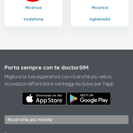
Ricarica
Ricarica
Vodafone
Vybemobil
Porta sempre con te doctorSIM
Migliora la tua esperienza con ricariche più veloci,
sicurezza rafforzata e vantaggi esclusivi per l'app.
Ricariche più inviate