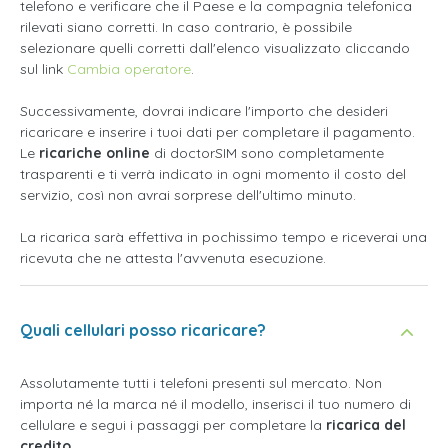
telefono e verificare che il Paese e la compagnia telefonica
rilevati siano corretti. In caso contrario, è possibile
selezionare quelli corretti dall'elenco visualizzato cliccando
sul link
Cambia operatore
.
Successivamente, dovrai indicare l'importo che desideri
ricaricare e inserire i tuoi dati per completare il pagamento.
Le
ricariche online
di doctorSIM sono completamente
trasparenti e ti verrà indicato in ogni momento il costo del
servizio, così non avrai sorprese dell'ultimo minuto.
La ricarica sarà effettiva in pochissimo tempo e riceverai una
ricevuta che ne attesta l'avvenuta esecuzione.
Quali cellulari posso ricaricare?
Assolutamente tutti i telefoni presenti sul mercato. Non
importa né la marca né il modello, inserisci il tuo numero di
cellulare e segui i passaggi per completare la
ricarica del
credito
.