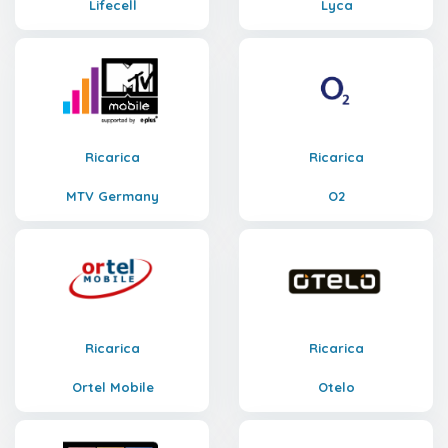
Lifecell
Lyca
Ricarica
Ricarica
MTV Germany
O2
Ricarica
Ricarica
Ortel Mobile
Otelo