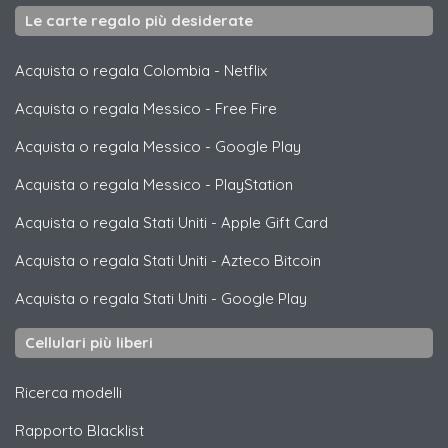
Le carte regalo più desiderate
Acquista o regala Colombia
-
Netflix
Acquista o regala Messico
-
Free Fire
Acquista o regala Messico
-
Google Play
Acquista o regala Messico
-
PlayStation
Acquista o regala Stati Uniti
-
Apple Gift Card
Acquista o regala Stati Uniti
-
Azteco Bitcoin
Acquista o regala Stati Uniti
-
Google Play
Cellulari più liberi
Ricerca modelli
Rapporto Blacklist