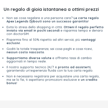
Un regalo di gioia istantanea a ottimi prezzi
Non sai cosa regalare a una persona cara?
Le carte regalo
Apex Legends Djibouti sono un successo garantito
!
Evita lo stress dello shopping in città.
Ottieni il regalo perfetto
inviato via email in pochi secondi
e risparmia tempo e denaro
con doctorSIM.
Risparmia fino al 50% rispetto ad altri servizi, più
vantaggi
esclusivi
.
Goditi la totale trasparenza; sai cosa paghi e cosa ricevi,
nessun costo nascosto
.
Supportiamo diverse valute
e offriamo tassi di cambio
aggiornati in tempo reale.
Il nostro supporto tecnico 24/7 è
pronto ad assisterti
,
garantendo un'esperienza fluida con la tua carta regalo.
Non è necessario registrarsi per acquistare una carta regalo,
ma se lo fai, ti aspettano promozioni esclusive e
un credito
bonus
!