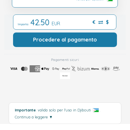
42.50
€
$
EUR
Importo:
Procedere al pagamento
Pagamenti sicuri
Importante
: valida solo per l'uso in Djibouti
.
Continua a leggere
▼