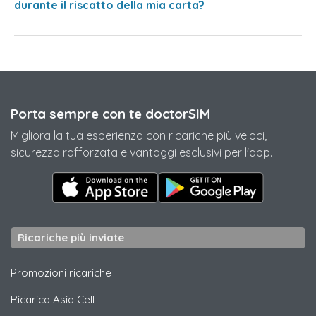
durante il riscatto della mia carta?
Porta sempre con te doctorSIM
Migliora la tua esperienza con ricariche più veloci,
sicurezza rafforzata e vantaggi esclusivi per l'app.
Ricariche più inviate
Promozioni ricariche
Ricarica
Asia Cell