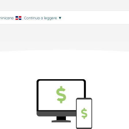
ominicana
.
Continua a leggere
▼