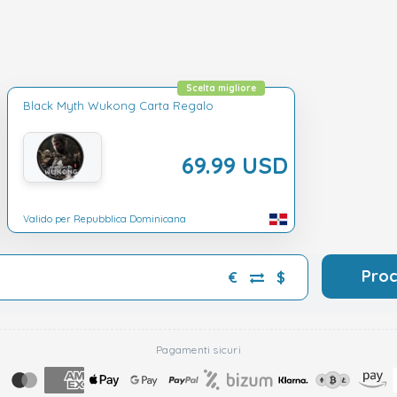
Scelta migliore
Black Myth Wukong Carta Regalo
69.99 USD
Valido per Repubblica Dominicana
Pro
€
$
Pagamenti sicuri