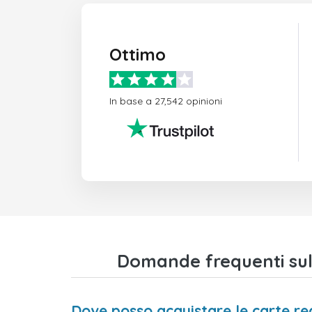
Ottimo
In base a 27,542 opinioni
Domande frequenti sul
Dove posso acquistare le carte 