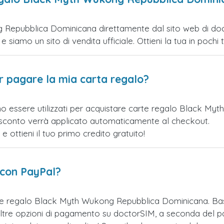
Repubblica Dominicana direttamente dal sito web di docto
siamo un sito di vendita ufficiale. Ottieni la tua in pochi to
er pagare la mia carta regalo?
no essere utilizzati per acquistare carte regalo Black M
o sconto verrà applicato automaticamente al checkout.
ottieni il tuo primo credito gratuito!
 con PayPal?
rte regalo Black Myth Wukong Repubblica Dominicana. Ba
tre opzioni di pagamento su doctorSIM, a seconda del pae