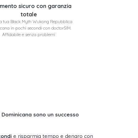
mento sicuro con garanzia
totale
 la tua Black Myth Wukong Repubblica
cana in pochi secondi con doctorSIM.
Affidabile e senza problemi
a Dominicana sono un successo
condi
e risparmia tempo e denaro con