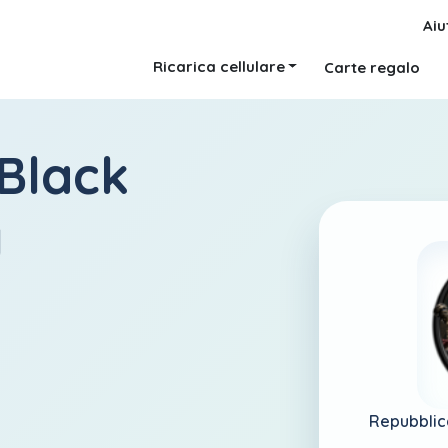
Aiu
Ricarica cellulare
Carte regalo
 Black
g
Repubblic