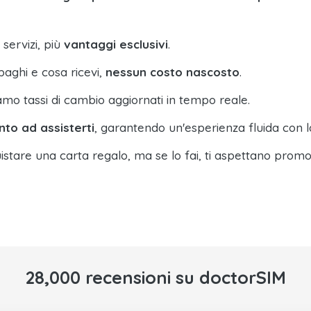
 servizi, più
vantaggi esclusivi
.
paghi e cosa ricevi,
nessun costo nascosto
.
amo tassi di cambio aggiornati in tempo reale.
nto ad assisterti
, garantendo un'esperienza fluida con l
istare una carta regalo, ma se lo fai, ti aspettano promo
28,000 recensioni su doctorSIM