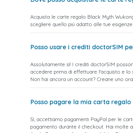
Acquista le carte regalo Black Myth Wukong 
scegliere quello più adatto alle tue esigenze e 
Posso usare i crediti doctorSIM p
Assolutamente sì! I crediti doctorSIM posso
accedere prima di effettuare l'acquisto e l
Non hai ancora un account? Creane uno ora e 
Posso pagare la mia carta regalo
Sì, accettiamo pagamenti PayPal per le ca
pagamento durante il checkout. Hai molte al