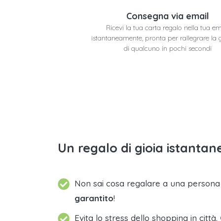
Consegna via email
Ricevi la tua carta regalo nella tua em
istantaneamente, pronta per rallegrare la 
di qualcuno in pochi secondi
Un regalo di gioia istantane
Non sai cosa regalare a una person
garantito
!
Evita lo stress dello shopping in città.