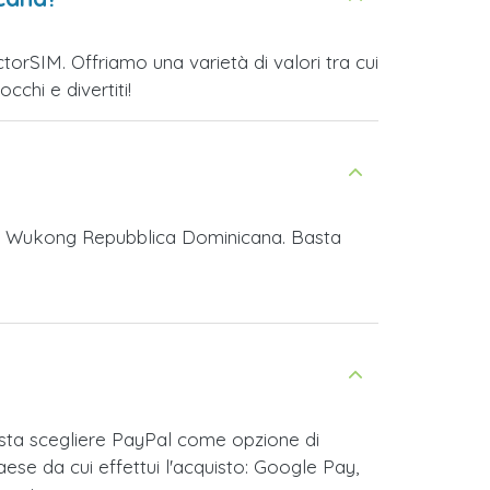
rSIM. Offriamo una varietà di valori tra cui
cchi e divertiti!
yth Wukong Repubblica Dominicana. Basta
sta scegliere PayPal come opzione di
se da cui effettui l'acquisto: Google Pay,