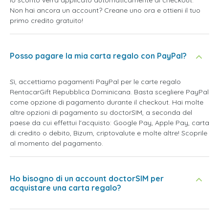
lo sconto verrà applicato automaticamente al checkout.
Non hai ancora un account? Creane uno ora e ottieni il tuo
primo credito gratuito!
Posso pagare la mia carta regalo con PayPal?
Sì, accettiamo pagamenti PayPal per le carte regalo
RentacarGift Repubblica Dominicana. Basta scegliere PayPal
come opzione di pagamento durante il checkout. Hai molte
altre opzioni di pagamento su doctorSIM, a seconda del
paese da cui effettui l'acquisto: Google Pay, Apple Pay, carta
di credito o debito, Bizum, criptovalute e molte altre! Scoprile
al momento del pagamento.
Ho bisogno di un account doctorSIM per
acquistare una carta regalo?