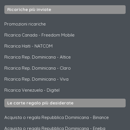
Ricariche più inviate
Promozioni ricariche
Ricarica Canada
-
Freedom Mobile
Ricarica Haiti
-
NATCOM
Ricarica Rep. Dominicana
-
Altice
Ricarica Rep. Dominicana
-
Claro
Ricarica Rep. Dominicana
-
Viva
Ricarica Venezuela
-
Digitel
Le carte regalo più desiderate
Acquista o regala Repubblica Dominicana
-
Binance
Acquista o regala Repubblica Dominicana
-
Eneba