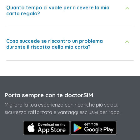
Quanto tempo ci vuole per ricevere la mia
carta regalo?
Cosa succede se riscontro un problema
durante il riscatto della mia carta?
Porta sempre con te doctorSIM
Migliora la tua esperienza con ricariche più veloci,
sicurezza rafforzata e vantaggi esclusivi per l'app.