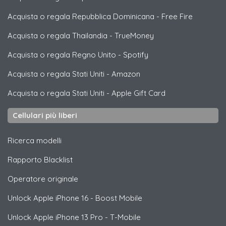
Acquista o regala Repubblica Dominicana
-
Free Fire
Acquista o regala Thailandia
-
TrueMoney
Acquista o regala Regno Unito
-
Spotify
Acquista o regala Stati Uniti
-
Amazon
Acquista o regala Stati Uniti
-
Apple Gift Card
Cellulari più liberi
Ricerca modelli
Rapporto Blacklist
Operatore originale
Unlock
Apple
iPhone 16 - Boost Mobile
Unlock
Apple
iPhone 13 Pro - T-Mobile