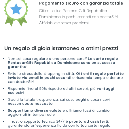
Pagamento sicuro con garanzia totale
Ottieni la tua RentacarGift Repubblica
Dominicana in pochi secondi con doctorSIM.
Affidabile e senza problemi
Un regalo di gioia istantanea a ottimi prezzi
Non sai cosa regalare a una persona cara?
Le carte regalo
RentacarGift Repubblica Dominicana sono un successo
garantito
!
Evita lo stress dello shopping in città.
Ottieni il regalo perfetto
inviato via email in pochi secondi
e risparmia tempo e denaro
con doctorSIM.
Risparmia fino al 50% rispetto ad altri servizi, più
vantaggi
esclusivi
.
Goditi la totale trasparenza; sai cosa paghi e cosa ricevi,
nessun costo nascosto
.
Supportiamo diverse valute
e offriamo tassi di cambio
aggiornati in tempo reale.
Il nostro supporto tecnico 24/7 è
pronto ad assisterti
,
garantendo un'esperienza fluida con la tua carta regalo.