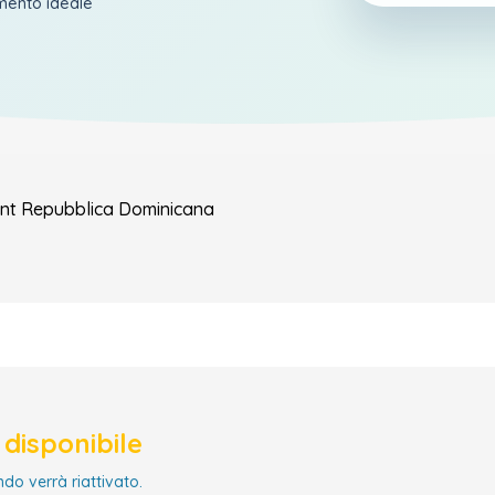
amento ideale
nt
Repubblica Dominicana
disponibile
ndo verrà riattivato.