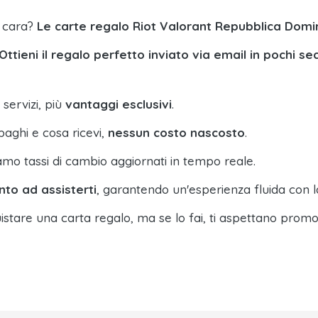
a cara?
Le carte regalo Riot Valorant Repubblica Domi
Ottieni il regalo perfetto inviato via email in pochi se
 servizi, più
vantaggi esclusivi
.
paghi e cosa ricevi,
nessun costo nascosto
.
amo tassi di cambio aggiornati in tempo reale.
nto ad assisterti
, garantendo un'esperienza fluida con l
istare una carta regalo, ma se lo fai, ti aspettano promo