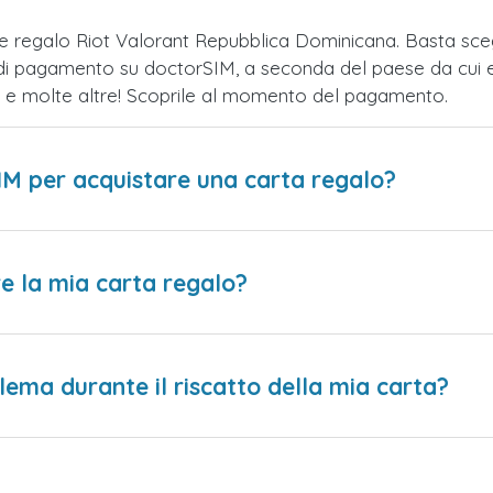
te regalo Riot Valorant Repubblica Dominicana. Basta s
 di pagamento su doctorSIM, a seconda del paese da cui ef
te e molte altre! Scoprile al momento del pagamento.
IM per acquistare una carta regalo?
e la mia carta regalo?
lema durante il riscatto della mia carta?