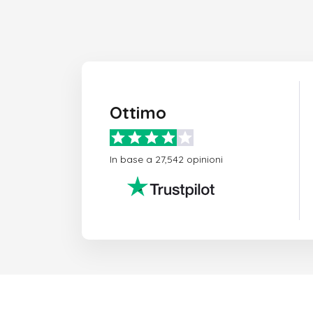
Ottimo
In base a 27,542 opinioni