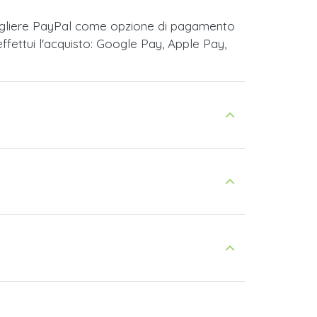
cegliere PayPal come opzione di pagamento
fettui l'acquisto: Google Pay, Apple Pay,