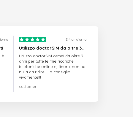
giorno
È 4 un giorno
ti
Utilizzo doctorSIM da oltre 3…
i è
Utilizzo doctorSIM ormai da oltre 3
anni per tutte le mie ricariche
telefoniche online e, finora, non ho
nulla da ridire!! Lo consiglio
vivamente!!!
customer