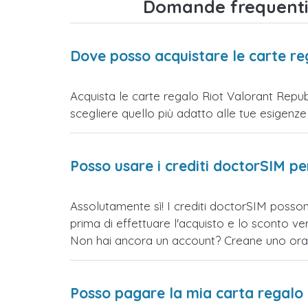
Domande frequenti 
Dove posso acquistare le carte r
Acquista le carte regalo Riot Valorant Repub
scegliere quello più adatto alle tue esigenze e 
Posso usare i crediti doctorSIM p
Assolutamente sì! I crediti doctorSIM posso
prima di effettuare l'acquisto e lo sconto 
Non hai ancora un account? Creane uno ora e 
Posso pagare la mia carta regalo