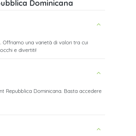
pubblica Dominicana
Offriamo una varietà di valori tra cui
cchi e divertiti!
orant Repubblica Dominicana. Basta accedere