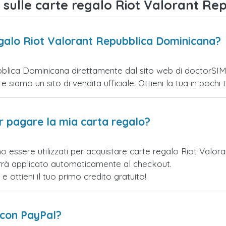
sulle carte regalo Riot Valorant Re
egalo Riot Valorant Repubblica Dominicana?
blica Dominicana direttamente dal sito web di doctorSIM. 
siamo un sito di vendita ufficiale. Ottieni la tua in pochi to
er pagare la mia carta regalo?
no essere utilizzati per acquistare carte regalo Riot Val
verrà applicato automaticamente al checkout.
ottieni il tuo primo credito gratuito!
 con PayPal?