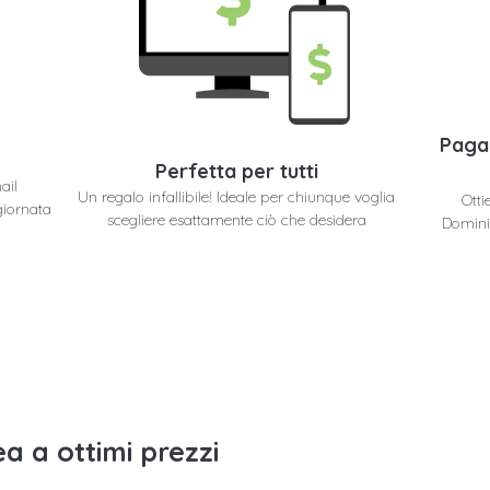
Paga
Perfetta per tutti
ail
Un regalo infallibile! Ideale per chiunque voglia
Otti
giornata
scegliere esattamente ciò che desidera
Domini
a a ottimi prezzi