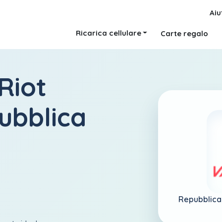
Aiu
Ricarica cellulare
Carte regalo
Riot
ubblica
Repubblica