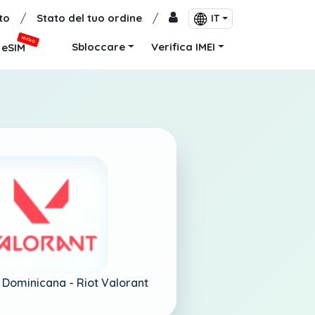
to
/
Stato del tuo ordine
/
IT
NUOVO
Sbloccare
Verifica IMEI
eSIM
 Dominicana -
Riot Valorant