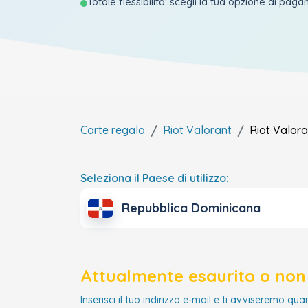
Totale flessibilità: scegli la tua opzione di pag
Carte regalo
Riot Valorant
Riot Valora
Seleziona il Paese di utilizzo:
Repubblica Dominicana
Attualmente esaurito o non 
Inserisci il tuo indirizzo e-mail e ti avviseremo qua