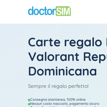
Carte regalo 
Valorant Rep
Dominicana
Sempre il regalo perfetto!
Consegna istantanea, 100% online
Nessun costo nascosto, pagamento sicuro