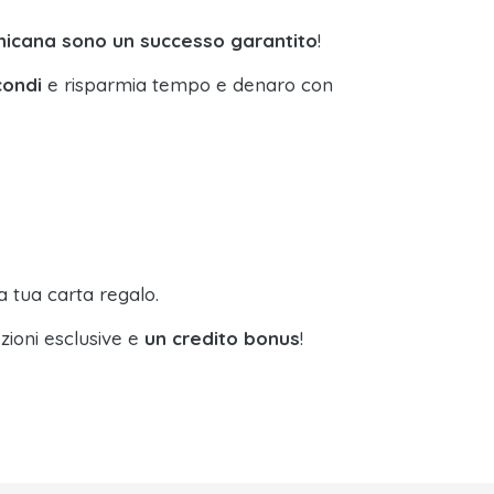
nicana sono un successo garantito
!
condi
e risparmia tempo e denaro con
a tua carta regalo.
zioni esclusive e
un credito bonus
!