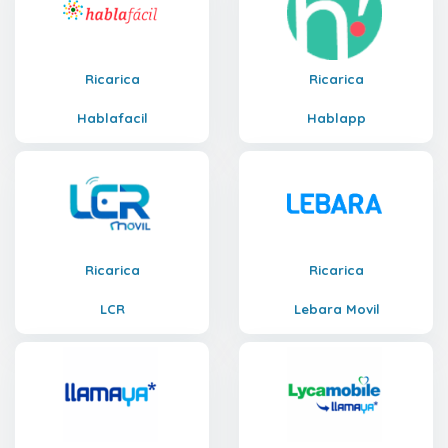
Ricarica
Ricarica
Hablafacil
Hablapp
Ricarica
Ricarica
LCR
Lebara Movil