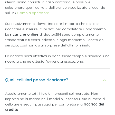
rilevati siano corretti. In caso contrario, è possibile
selezionare quelli corretti dall'elenco visualizzato cliccando
sul link
Cambia operatore
.
Successivamente, dovrai indicare l'importo che desideri
ricaricare e inserire i tuoi dati per completare il pagamento.
Le
ricariche online
di doctorSIM sono completamente
trasparenti e ti verrà indicato in ogni momento il costo del
servizio, così non avrai sorprese dell'ultimo minuto.
La ricarica sarà effettiva in pochissimo tempo e riceverai una
ricevuta che ne attesta l'avvenuta esecuzione.
Quali cellulari posso ricaricare?
Assolutamente tutti i telefoni presenti sul mercato. Non
importa né la marca né il modello, inserisci il tuo numero di
cellulare e segui i passaggi per completare la
ricarica del
credito
.