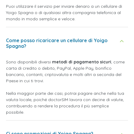
Puoi utilizzare il servizio per inviare denaro a un cellulare di
Yoigo Spagna o di qualsiasi altra compagnia telefonica al
mondo in modo semplice e veloce.
Come posso ricaricare un cellulare di Yoigo
Spagna?
Sono disponibili diversi
metodi di pagamento sicuri
, come
carta di credito o debito, PayPal, Apple Pay, bonifico
bancario, contanti, criptovaluta e molti altri a seconda del
Paese in cui ti trovi.
Nella maggior parte dei casi, potrai pagare anche nella tua
valuta locale, poiché doctorSIM lavora con decine di valute,
contribuendo a rendere la procedura il più semplice
possibile.
Ci sono promozioni di Yoigo Spagna?