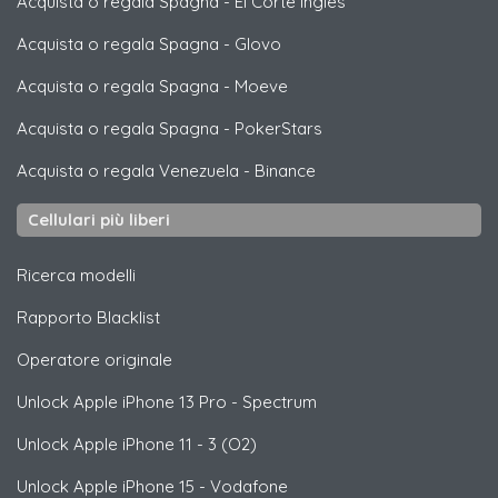
Acquista o regala Spagna
-
El Corte Ingles
Acquista o regala Spagna
-
Glovo
Acquista o regala Spagna
-
Moeve
Acquista o regala Spagna
-
PokerStars
Acquista o regala Venezuela
-
Binance
Cellulari più liberi
Ricerca modelli
Rapporto Blacklist
Operatore originale
Unlock
Apple
iPhone 13 Pro - Spectrum
Unlock
Apple
iPhone 11 - 3 (O2)
Unlock
Apple
iPhone 15 - Vodafone