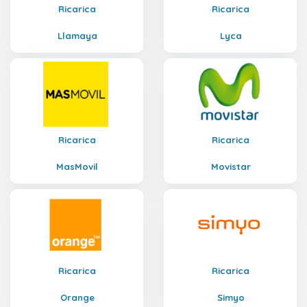
Ricarica
Ricarica
Llamaya
Lyca
Ricarica
Ricarica
MasMovil
Movistar
Ricarica
Ricarica
Orange
Simyo