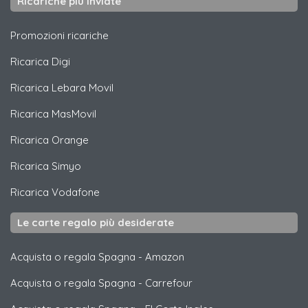
Ricariche più inviate
Promozioni ricariche
Ricarica
Digi
Ricarica
Lebara Movil
Ricarica
MasMovil
Ricarica
Orange
Ricarica
Simyo
Ricarica
Vodafone
Le carte regalo più desiderate
Acquista o regala Spagna
-
Amazon
Acquista o regala Spagna
-
Carrefour