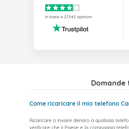
In base a 27,542 opinioni
Domande fr
Come ricaricare il mio telefono C
Ricaricare o inviare denaro a qualsiasi tele
verificare che il Paese e la compagnia telefoni