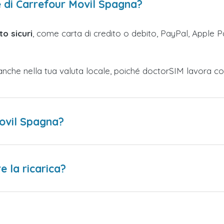
e di Carrefour Movil Spagna?
o sicuri
, come carta di credito o debito, PayPal, Apple Pa
anche nella tua valuta locale, poiché doctorSIM lavora co
Movil Spagna?
 la ricarica?