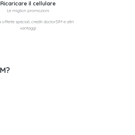
Ricaricare il cellulare
Le migliori promozioni
offerte speciali, crediti doctorSIM e altri
vantaggi
IM?