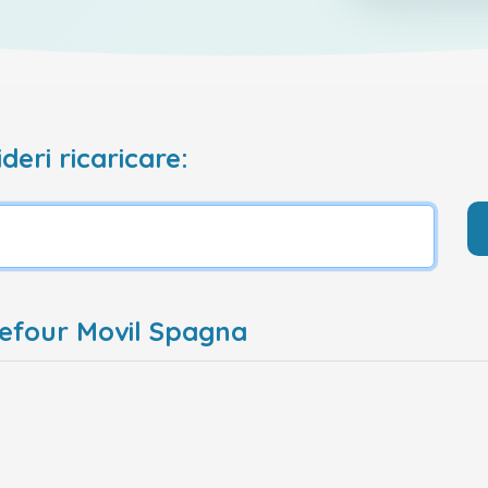
deri ricaricare:
refour Movil Spagna