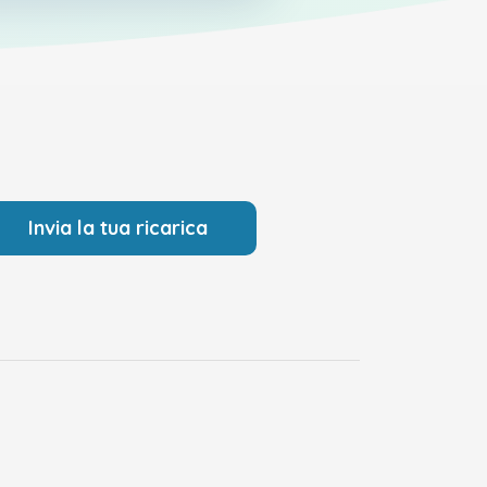
Invia la tua ricarica