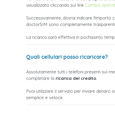
visualizzato cliccando sul link
Cambia opera
Successivamente, dovrai indicare l'importo ch
doctorSIM sono completamente trasparenti e t
La ricarica sarà effettiva in pochissimo tem
Quali cellulari posso ricaricare?
Assolutamente tutti i telefoni presenti sul m
completare la
ricarica del credito
.
Puoi utilizzare il servizio per inviare denar
semplice e veloce.