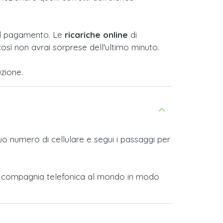
e il pagamento. Le
ricariche online
di
osì non avrai sorprese dell'ultimo minuto.
zione.
tuo numero di cellulare e segui i passaggi per
ltra compagnia telefonica al mondo in modo