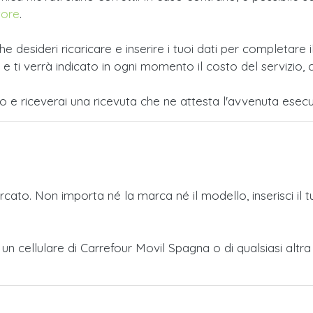
tore
.
e desideri ricaricare e inserire i tuoi dati per completar
i verrà indicato in ogni momento il costo del servizio, c
po e riceverai una ricevuta che ne attesta l'avvenuta esecu
ercato. Non importa né la marca né il modello, inserisci il 
o a un cellulare di Carrefour Movil Spagna o di qualsiasi a