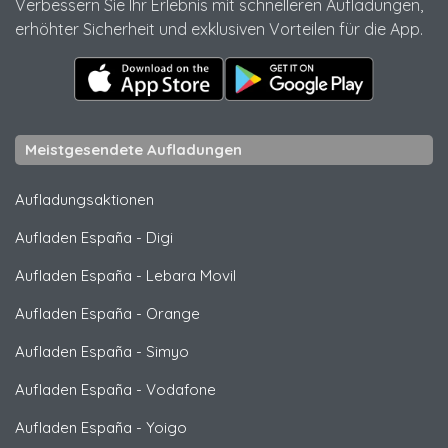
Verbessern Sie Ihr Erlebnis mit schnelleren Aufladungen,
erhöhter Sicherheit und exklusiven Vorteilen für die App.
Meistgesendete Aufladungen
Aufladungsaktionen
Aufladen España
-
Digi
Aufladen España
-
Lebara Movil
Aufladen España
-
Orange
Aufladen España
-
Simyo
Aufladen España
-
Vodafone
Aufladen España
-
Yoigo