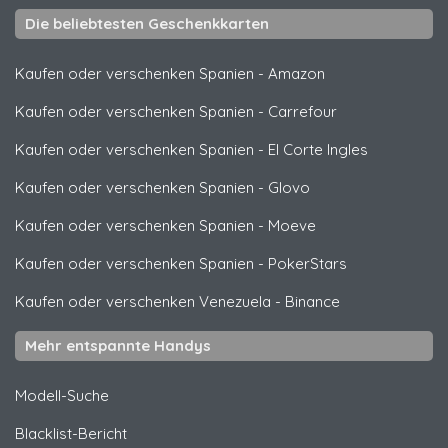
Die beliebtesten Geschenkkarten
Kaufen oder verschenken Spanien
-
Amazon
Kaufen oder verschenken Spanien
-
Carrefour
Kaufen oder verschenken Spanien
-
El Corte Ingles
Kaufen oder verschenken Spanien
-
Glovo
Kaufen oder verschenken Spanien
-
Moeve
Kaufen oder verschenken Spanien
-
PokerStars
Kaufen oder verschenken Venezuela
-
Binance
Mehr entspannte Handys
Modell-Suche
Blacklist-Bericht