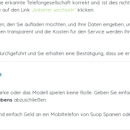
erkannte Telefongesellschaft korrekt sind. Ist dies nicht 
e auf den Link
„Anbieter wechseln”
klicken.
, den Sie aufladen möchten, und Ihre Daten eingeben, u
 transparent und die Kosten für den Service werden Ihne
urchgeführt und Sie erhalten eine Bestätigung, dass sie erfo
?
arke oder das Modell spielen keine Rolle. Geben Sie einf
abens
abzuschließen.
und einfach Geld an ein Mobiltelefon von Suop Spanien o