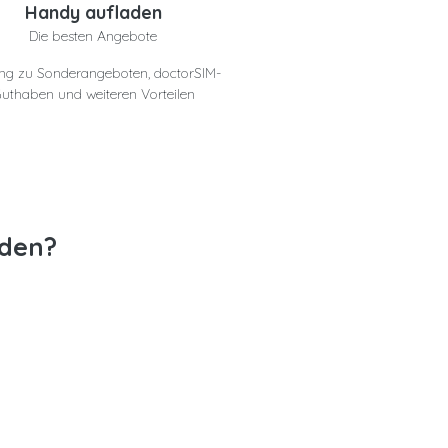
Handy aufladen
Die besten Angebote
ng zu Sonderangeboten, doctorSIM-
uthaben und weiteren Vorteilen
aden?