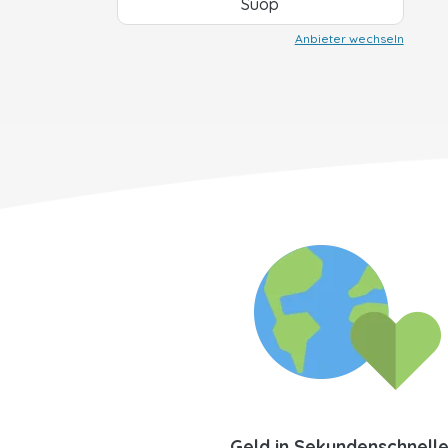
Suop
Anbieter wechseln
Geld in Sekundenschnell