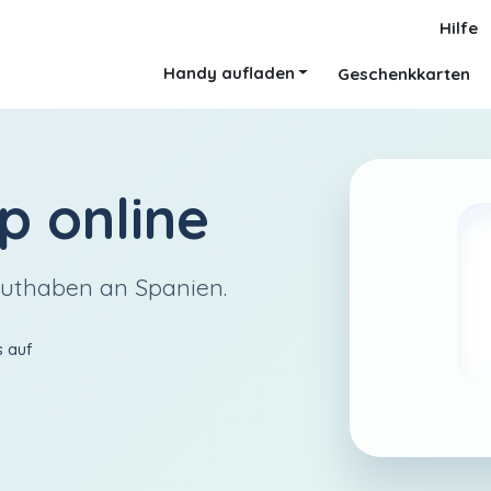
Hilfe
Handy aufladen
Geschenkkarten
p
online
Guthaben an Spanien.
s auf