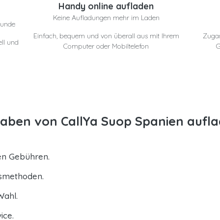
Handy online aufladen
Keine Aufladungen mehr im Laden
eunde
Einfach, bequem und von überall aus mit Ihrem
Zuga
ll und
Computer oder Mobiltelefon
G
aben von CallYa Suop Spanien aufl
ten Gebühren.
gsmethoden.
Wahl.
ice.