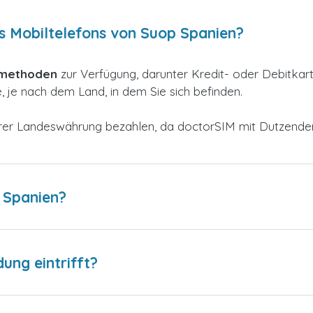
es Mobiltelefons von Suop Spanien?
smethoden
zur
Verfügung, darunter Kredit- oder Debitkar
 je nach dem Land, in dem Sie sich befinden.
 Ihrer Landeswährung bezahlen, da doctorSIM mit Dutzend
 Spanien?
dung eintrifft?