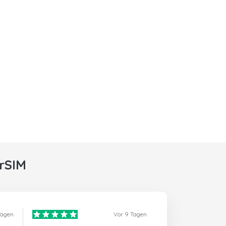
rSIM
Tagen
Vor 9 Tagen