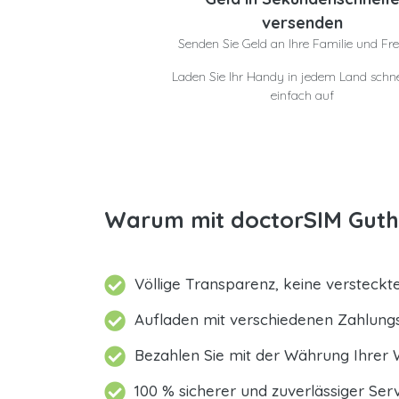
versenden
Senden Sie Geld an Ihre Familie und Fr
Laden Sie Ihr Handy in jedem Land schne
einfach auf
Warum mit doctorSIM Guth
Völlige Transparenz, keine versteck
Aufladen mit verschiedenen Zahlun
Bezahlen Sie mit der Währung Ihrer 
100 % sicherer und zuverlässiger Serv