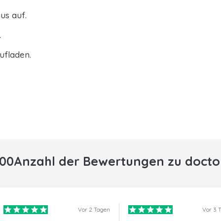
us auf.
.
ufladen.
000Anzahl der Bewertungen zu docto
Vor 2 Tagen
Vor 3 