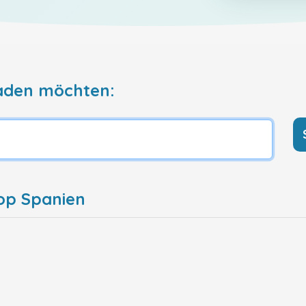
aden möchten:
op Spanien