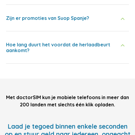
Zijn er promoties van Suop Spanje?
Hoe lang duurt het voordat de herlaadbeurt
aankomt?
Met doctorSIM kun je mobiele telefoons in meer dan
200 landen met slechts één klik opladen.
Laad je tegoed binnen enkele seconden
op en stuur geld naar iedereen, ongeacht