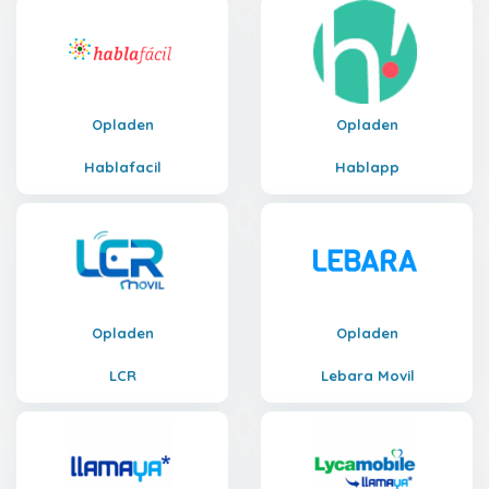
Opladen
Opladen
Hablafacil
Hablapp
Opladen
Opladen
LCR
Lebara Movil