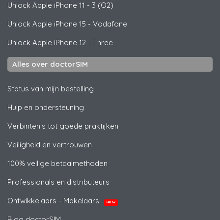
Unlock
Apple
iPhone 11 - 3 (O2)
Unlock
Apple
iPhone 15 - Vodafone
Unlock
Apple
iPhone 12 - Three
Alles over doctorSIM
Status van mijn bestelling
Hulp en ondersteuning
Verbintenis tot goede praktijken
Veiligheid en vertrouwen
100% veilige betaalmethoden
Professionals en distributeurs
Ontwikkelaars - Makelaars
NIEUW
Blog doctorSIM