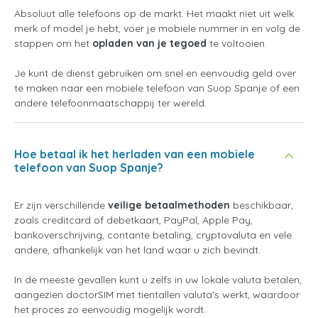
Absoluut alle telefoons op de markt. Het maakt niet uit welk
merk of model je hebt, voer je mobiele nummer in en volg de
stappen om het
opladen van je tegoed
te voltooien.
Je kunt de dienst gebruiken om snel en eenvoudig geld over
te maken naar een mobiele telefoon van Suop Spanje of een
andere telefoonmaatschappij ter wereld.
Hoe betaal ik het herladen van een mobiele
telefoon van Suop Spanje?
Er zijn verschillende
veilige betaalmethoden
beschikbaar,
zoals creditcard of debetkaart, PayPal, Apple Pay,
bankoverschrijving, contante betaling, cryptovaluta en vele
andere, afhankelijk van het land waar u zich bevindt.
In de meeste gevallen kunt u zelfs in uw lokale valuta betalen,
aangezien doctorSIM met tientallen valuta's werkt, waardoor
het proces zo eenvoudig mogelijk wordt.