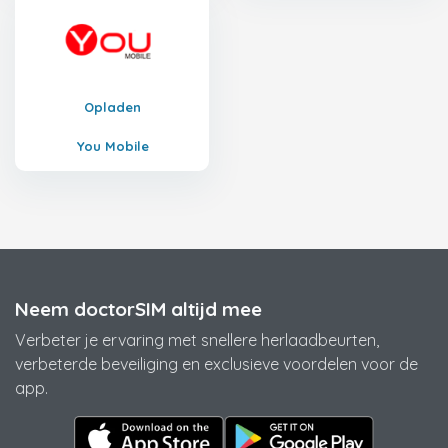
Opladen
You Mobile
Neem doctorSIM altijd mee
Verbeter je ervaring met snellere herlaadbeurten,
verbeterde beveiliging en exclusieve voordelen voor de
app.