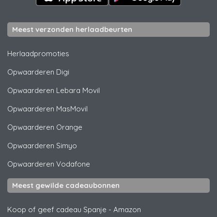
Meest verzonden herlaadbeurten
Herlaadpromoties
Opwaarderen
Digi
Opwaarderen
Lebara Movil
Opwaarderen
MasMovil
Opwaarderen
Orange
Opwaarderen
Simyo
Opwaarderen
Vodafone
Meest gewilde cadeaubonnen
Koop of geef cadeau Spanje
-
Amazon