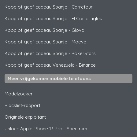
Koop of geef cadeau Spanje
-
Carrefour
Koop of geef cadeau Spanje
-
El Corte Ingles
Koop of geef cadeau Spanje
-
Glovo
Koop of geef cadeau Spanje
-
Moeve
Koop of geef cadeau Spanje
-
PokerStars
Koop of geef cadeau Venezuela
-
Binance
Meer vrijgekomen mobiele telefoons
Modelzoeker
Blacklist-rapport
Originele exploitant
Unlock
Apple
iPhone 13 Pro - Spectrum