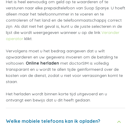
Het is heel eenvoudig om geld op te waarderen of te
versturen naar elke prepaidtelefoon van Suop Spanje. U hoeft
alleen maar het telefoonnummer in te voeren en te
controleren of het land en de telefoonmaatschappij correct
zijn. Als dat niet het geval is, kunt u de juiste selecteren in de
lijst die wordt weergegeven wanneer u op de link
Verander
operator
klikt.
Vervolgens moet u het bedrag aangeven dat u wilt
opwaarderen en uw gegevens invoeren om de betaling te
voltooien.
Online herladen
met doctorSIM is volledig
transparant en u wordt te allen tijde geïnformeerd over de
kosten van de dienst, zodat u niet voor verrassingen komt te
staan.
Het herladen wordt binnen korte tijd uitgevoerd en u
ontvangt een bewijs dat u dit heeft gedaan.
Welke mobiele telefoons kan ik opladen?