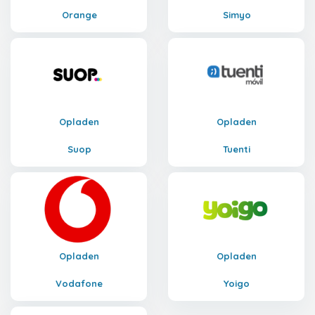
Orange
Simyo
Opladen
Opladen
Suop
Tuenti
Opladen
Opladen
Vodafone
Yoigo