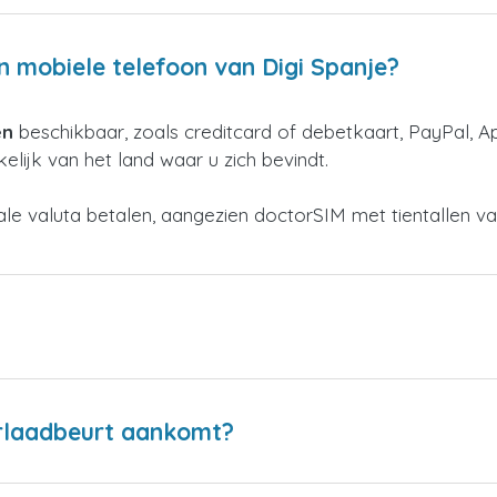
n mobiele telefoon van Digi Spanje?
en
beschikbaar, zoals creditcard of debetkaart, PayPal, A
elijk van het land waar u zich bevindt.
kale valuta betalen, aangezien doctorSIM met tientallen v
erlaadbeurt aankomt?