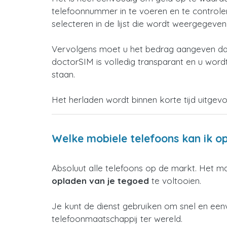
telefoonnummer in te voeren en te controleren
selecteren in de lijst die wordt weergegeve
Vervolgens moet u het bedrag aangeven dat
doctorSIM is volledig transparant en u wordt
staan.
Het herladen wordt binnen korte tijd uitgev
Welke mobiele telefoons kan ik o
Absoluut alle telefoons op de markt. Het m
opladen van je tegoed
te voltooien.
Je kunt de dienst gebruiken om snel en een
telefoonmaatschappij ter wereld.