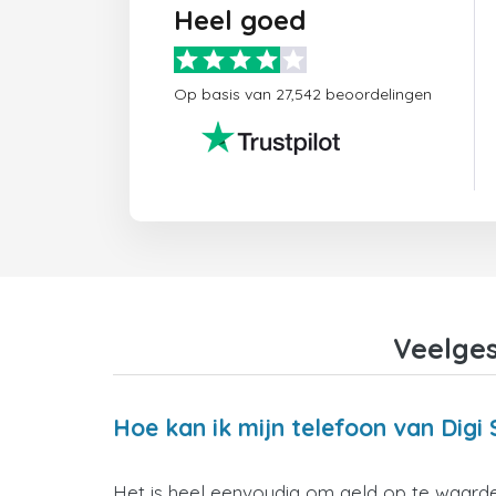
Heel goed
Op basis van 27,542 beoordelingen
Veelges
Hoe kan ik mijn telefoon van Digi
Het is heel eenvoudig om geld op te waarder