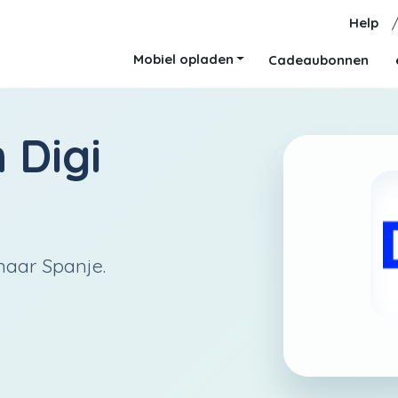
Help
Mobiel opladen
Cadeaubonnen
n
Digi
naar Spanje.