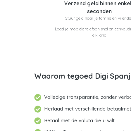
Verzend geld binnen enke
seconden
Stuur geld naar je familie en vriend
Laad je mobiele telefoon snel en eenvoudi
elk land
Waarom tegoed Digi Spanj
Volledige transparantie, zonder verb
Herlaad met verschillende betaalme
Betaal met de valuta die u wilt.