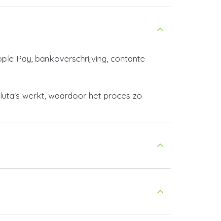
pple Pay, bankoverschrijving, contante
aluta's werkt, waardoor het proces zo