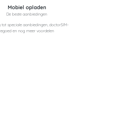
Mobiel opladen
De beste aanbiedingen
 tot speciale aanbiedingen, doctorSIM-
tegoed en nog meer voordelen