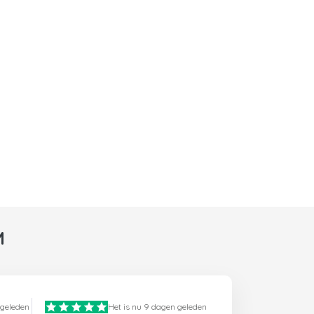
M
 geleden
Het is nu 9 dagen geleden