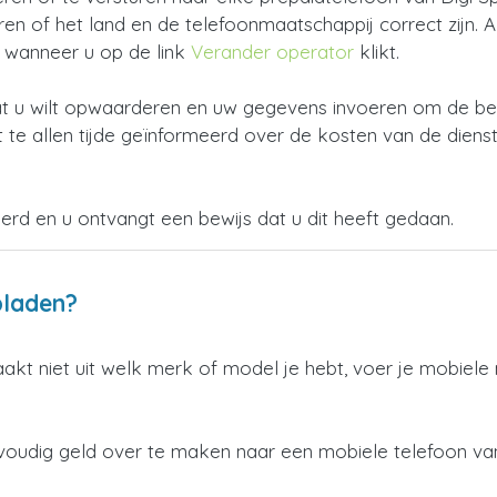
 of het land en de telefoonmaatschappij correct zijn. Als 
n wanneer u op de link
Verander operator
klikt.
 u wilt opwaarderen en uw gegevens invoeren om de beta
 te allen tijde geïnformeerd over de kosten van de dienst
oerd en u ontvangt een bewijs dat u dit heeft gedaan.
pladen?
aakt niet uit welk merk of model je hebt, voer je mobiel
voudig geld over te maken naar een mobiele telefoon va