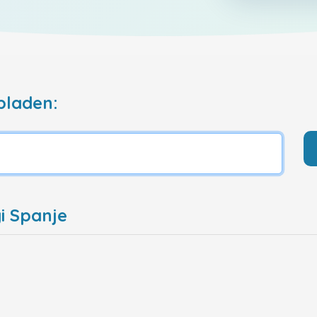
pladen:
i Spanje