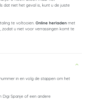
dat niet het geval is, kunt u de juiste
ling te voltooien.
Online herladen
met
, zodat u niet voor verrassingen komt te
e nummer in en volg de stappen om het
n Digi Spanje of een andere