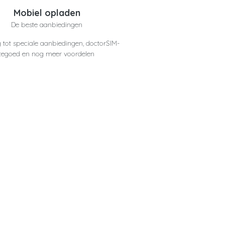
Mobiel opladen
De beste aanbiedingen
 tot speciale aanbiedingen, doctorSIM-
tegoed en nog meer voordelen