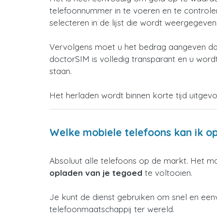
telefoonnummer in te voeren en te controleren
selecteren in de lijst die wordt weergegeve
Vervolgens moet u het bedrag aangeven dat
doctorSIM is volledig transparant en u wordt
staan.
Het herladen wordt binnen korte tijd uitgev
Welke mobiele telefoons kan ik o
Absoluut alle telefoons op de markt. Het m
opladen van je tegoed
te voltooien.
Je kunt de dienst gebruiken om snel en een
telefoonmaatschappij ter wereld.