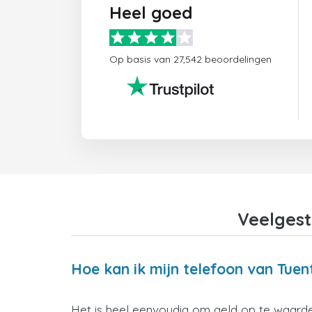
Heel goed
Op basis van 27,542 beoordelingen
Veelgest
Hoe kan ik mijn telefoon van Tuen
Het is heel eenvoudig om geld op te waarder