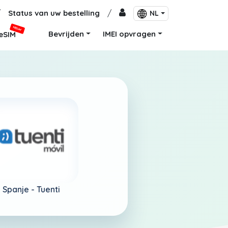
/
Status van uw bestelling
/
NL
NIEUW
Bevrijden
IMEI opvragen
eSIM
Spanje -
Tuenti