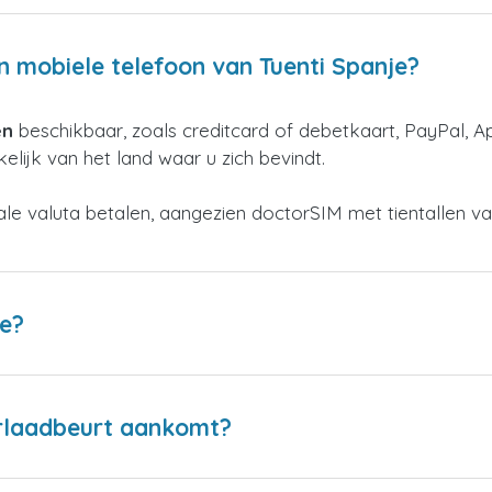
n mobiele telefoon van Tuenti Spanje?
en
beschikbaar, zoals creditcard of debetkaart, PayPal, A
elijk van het land waar u zich bevindt.
kale valuta betalen, aangezien doctorSIM met tientallen v
je?
erlaadbeurt aankomt?