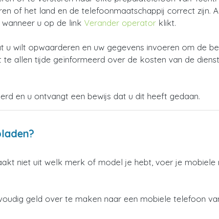
 of het land en de telefoonmaatschappij correct zijn. Als 
n wanneer u op de link
Verander operator
klikt.
 u wilt opwaarderen en uw gegevens invoeren om de beta
 te allen tijde geïnformeerd over de kosten van de dienst
oerd en u ontvangt een bewijs dat u dit heeft gedaan.
pladen?
aakt niet uit welk merk of model je hebt, voer je mobiel
voudig geld over te maken naar een mobiele telefoon va