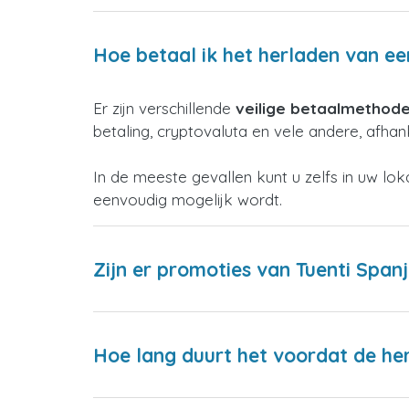
Hoe betaal ik het herladen van ee
Er zijn verschillende
veilige betaalmethod
betaling, cryptovaluta en vele andere, afhank
In de meeste gevallen kunt u zelfs in uw lo
eenvoudig mogelijk wordt.
Zijn er promoties van Tuenti Span
Hoe lang duurt het voordat de h