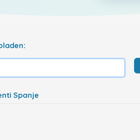
pladen:
enti Spanje