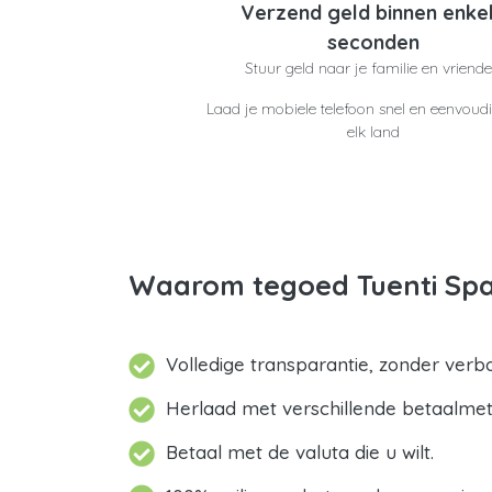
Verzend geld binnen enke
seconden
Stuur geld naar je familie en vriend
Laad je mobiele telefoon snel en eenvoudi
elk land
Waarom tegoed Tuenti Spa
Volledige transparantie, zonder verb
Herlaad met verschillende betaalme
Betaal met de valuta die u wilt.