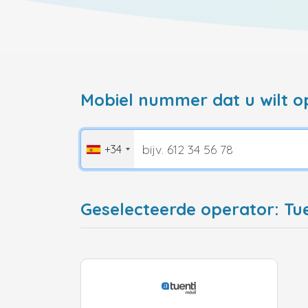
Mobiel nummer dat u wilt o
+34
Geselecteerde operator: Tu