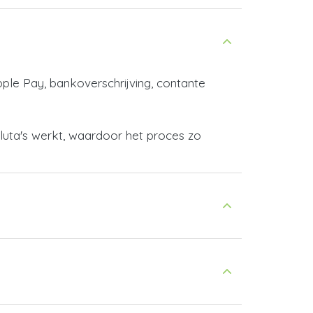
pple Pay, bankoverschrijving, contante
aluta's werkt, waardoor het proces zo