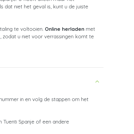
dat niet het geval is, kunt u de juiste
ling te voltooien.
Online herladen
met
, zodat u niet voor verrassingen komt te
e nummer in en volg de stappen om het
n Tuenti Spanje of een andere