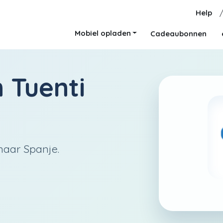
Help
Mobiel opladen
Cadeaubonnen
n
Tuenti
naar Spanje.