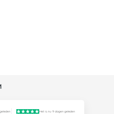
M
 geleden
Het is nu 9 dagen geleden