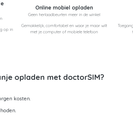
le
Online mobiel opladen
Geen herlaadbeurten meer in de winkel
en
Gemakkelijk, comfortabel en waar je maar wilt
Toegang
g op in
met je computer of mobiele telefoon
nje opladen met doctorSIM?
orgen kosten.
thoden.