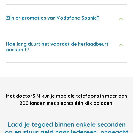
Zijn er promoties van Vodafone Spanje?
Hoe lang duurt het voordat de herlaadbeurt
aankomt?
Met doctorSIM kun je mobiele telefoons in meer dan
200 landen met slechts één klik opladen.
Laad je tegoed binnen enkele seconden
op en stuur geld naar iedereen, ongeacht