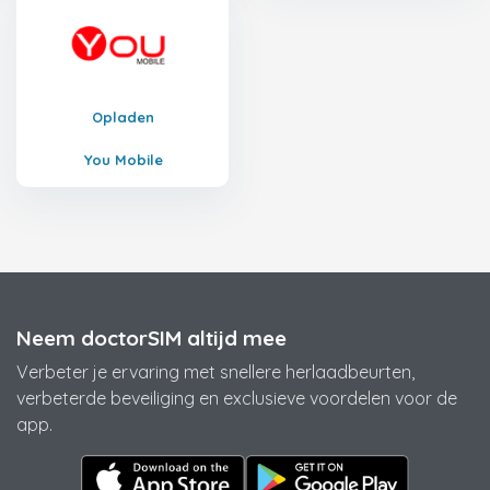
Opladen
You Mobile
Neem doctorSIM altijd mee
Verbeter je ervaring met snellere herlaadbeurten,
verbeterde beveiliging en exclusieve voordelen voor de
app.