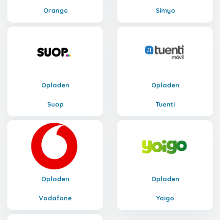
Orange
Simyo
Opladen
Opladen
Suop
Tuenti
Opladen
Opladen
Vodafone
Yoigo