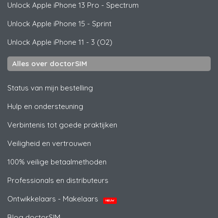
Unlock
Apple
iPhone 13 Pro - Spectrum
Unlock
Apple
iPhone 15 - Sprint
Unlock
Apple
iPhone 11 - 3 (O2)
Alles over doctorSIM
Status van mijn bestelling
Hulp en ondersteuning
Verbintenis tot goede praktijken
Veiligheid en vertrouwen
100% veilige betaalmethoden
Professionals en distributeurs
Ontwikkelaars - Makelaars
NIEUW
Blog doctorSIM