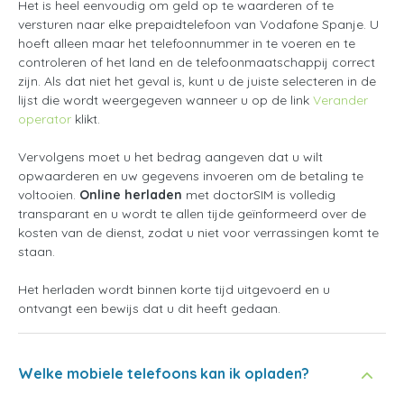
Het is heel eenvoudig om geld op te waarderen of te
versturen naar elke prepaidtelefoon van Vodafone Spanje. U
hoeft alleen maar het telefoonnummer in te voeren en te
controleren of het land en de telefoonmaatschappij correct
zijn. Als dat niet het geval is, kunt u de juiste selecteren in de
lijst die wordt weergegeven wanneer u op de link
Verander
operator
klikt.
Vervolgens moet u het bedrag aangeven dat u wilt
opwaarderen en uw gegevens invoeren om de betaling te
voltooien.
Online herladen
met doctorSIM is volledig
transparant en u wordt te allen tijde geïnformeerd over de
kosten van de dienst, zodat u niet voor verrassingen komt te
staan.
Het herladen wordt binnen korte tijd uitgevoerd en u
ontvangt een bewijs dat u dit heeft gedaan.
Welke mobiele telefoons kan ik opladen?