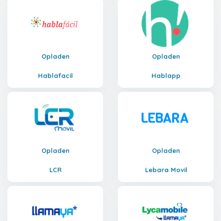
Opladen
Opladen
Hablafacil
Hablapp
Opladen
Opladen
LCR
Lebara Movil