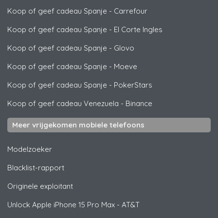
Koop of geef cadeau Spanje
-
Carrefour
Koop of geef cadeau Spanje
-
El Corte Ingles
Koop of geef cadeau Spanje
-
Glovo
Koop of geef cadeau Spanje
-
Moeve
Koop of geef cadeau Spanje
-
PokerStars
Koop of geef cadeau Venezuela
-
Binance
Meer vrijgekomen mobiele telefoons
Modelzoeker
Blacklist-rapport
Originele exploitant
Unlock
Apple
iPhone 15 Pro Max - AT&T