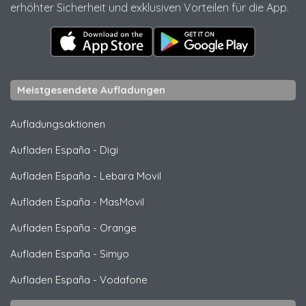
erhöhter Sicherheit und exklusiven Vorteilen für die App.
Meistgesendete Aufladungen
Aufladungsaktionen
Aufladen España
-
Digi
Aufladen España
-
Lebara Movil
Aufladen España
-
MasMovil
Aufladen España
-
Orange
Aufladen España
-
Simyo
Aufladen España
-
Vodafone