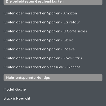
Die beliebtesten Geschenkkarten
Kaufen oder verschenken Spanien
-
Amazon
Kaufen oder verschenken Spanien
-
Carrefour
Kaufen oder verschenken Spanien
-
El Corte Ingles
Kaufen oder verschenken Spanien
-
Glovo
Kaufen oder verschenken Spanien
-
Moeve
Kaufen oder verschenken Spanien
-
PokerStars
Kaufen oder verschenken Venezuela
-
Binance
Mehr entspannte Handys
Modell-Suche
Blacklist-Bericht