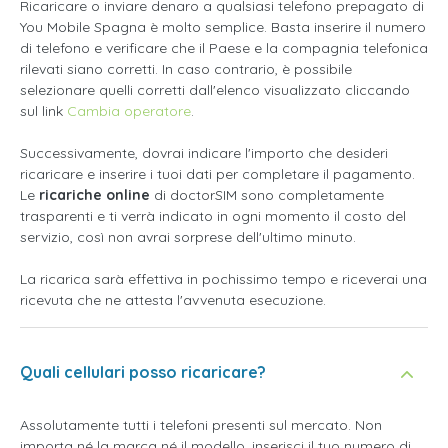
Ricaricare o inviare denaro a qualsiasi telefono prepagato di
You Mobile Spagna è molto semplice. Basta inserire il numero
di telefono e verificare che il Paese e la compagnia telefonica
rilevati siano corretti. In caso contrario, è possibile
selezionare quelli corretti dall'elenco visualizzato cliccando
sul link
Cambia operatore
.
Successivamente, dovrai indicare l'importo che desideri
ricaricare e inserire i tuoi dati per completare il pagamento.
Le
ricariche online
di doctorSIM sono completamente
trasparenti e ti verrà indicato in ogni momento il costo del
servizio, così non avrai sorprese dell'ultimo minuto.
La ricarica sarà effettiva in pochissimo tempo e riceverai una
ricevuta che ne attesta l'avvenuta esecuzione.
Quali cellulari posso ricaricare?
Assolutamente tutti i telefoni presenti sul mercato. Non
importa né la marca né il modello, inserisci il tuo numero di