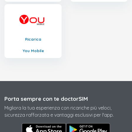
Ricarica
You Mobile
Porta sempre con te doctorSIM
Migliora la tua esperienza con ricariche più veloci,
sicurezza rafforzata e vantaggi esclusivi per l'app.