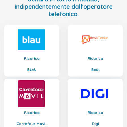
indipendentemente dall'operatore
telefonico.
Ricarica
Ricarica
BLAU
Best
Ricarica
Ricarica
Carrefour Movi...
Digi