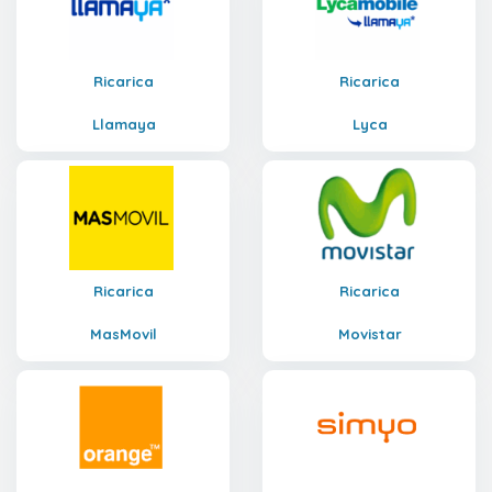
Ricarica
Ricarica
Llamaya
Lyca
Ricarica
Ricarica
MasMovil
Movistar