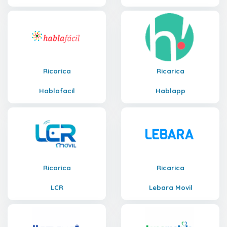
Ricarica
Ricarica
Hablafacil
Hablapp
Ricarica
Ricarica
LCR
Lebara Movil