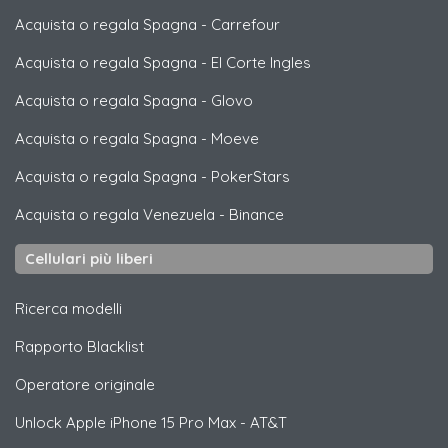
Acquista o regala Spagna
-
Carrefour
Acquista o regala Spagna
-
El Corte Ingles
Acquista o regala Spagna
-
Glovo
Acquista o regala Spagna
-
Moeve
Acquista o regala Spagna
-
PokerStars
Acquista o regala Venezuela
-
Binance
Cellulari più liberi
Ricerca modelli
Rapporto Blacklist
Operatore originale
Unlock
Apple
iPhone 15 Pro Max - AT&T