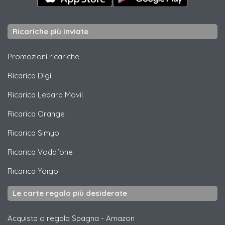
Ricariche più inviate
Promozioni ricariche
Ricarica
Digi
Ricarica
Lebara Movil
Ricarica
Orange
Ricarica
Simyo
Ricarica
Vodafone
Ricarica
Yoigo
Le carte regalo più desiderate
Acquista o regala Spagna
-
Amazon