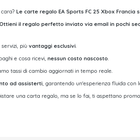
a cara?
Le carte regalo EA Sports FC 25 Xbox Francia 
Ottieni il regalo perfetto inviato via email in pochi se
 servizi, più
vantaggi esclusivi
.
paghi e cosa ricevi,
nessun costo nascosto
.
amo tassi di cambio aggiornati in tempo reale.
nto ad assisterti
, garantendo un'esperienza fluida con l
istare una carta regalo, ma se lo fai, ti aspettano promo