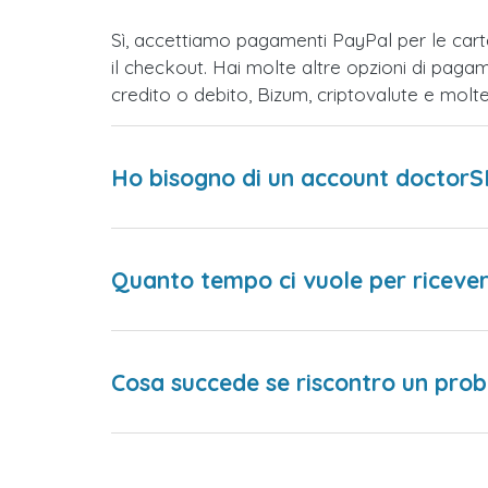
Sì, accettiamo pagamenti PayPal per le car
il checkout. Hai molte altre opzioni di paga
credito o debito, Bizum, criptovalute e mol
Ho bisogno di un account doctorS
Quanto tempo ci vuole per ricever
Cosa succede se riscontro un prob