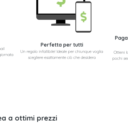
Paga
Perfetta per tutti
ail
Un regalo infallibile! Ideale per chiunque voglia
Ottieni
giornata
scegliere esattamente ciò che desidera
pochi se
a a ottimi prezzi