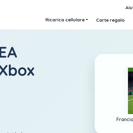
Aiu
Ricarica cellulare
Carte regalo
 EA
 Xbox
Franci