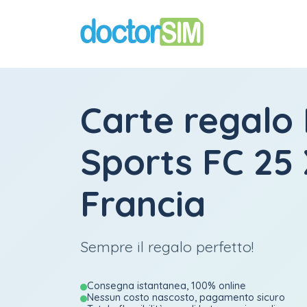
Carte regalo
Sports FC 25
Francia
Sempre il regalo perfetto!
Consegna istantanea, 100% online
Nessun costo nascosto, pagamento sicuro