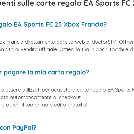
nti sulle carte regalo EA Sports FC 
egalo EA Sports FC 25 Xbox Francia?
x Francia direttamente dal sito web di doctorSIM. Offriamo
ito di vendita ufficiale. Ottieni la tua in pochi tocchi e div
er pagare la mia carta regalo?
o essere utilizzati per acquistare carte regalo EA Sports
licato automaticamente al checkout.
ottieni il tuo primo credito gratuito!
 con PayPal?