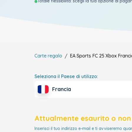
Totale flessibilità: scegli la tua opzione di pag
Carte regalo
EA Sports FC 25 Xbox
Franci
Seleziona il Paese di utilizzo:
Francia
Attualmente esaurito o non 
Inserisci il tuo indirizzo e-mail e ti avviseremo qua