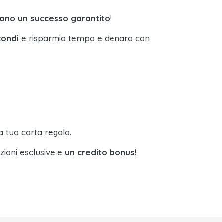
sono un successo garantito
!
condi
e risparmia tempo e denaro con
a tua carta regalo.
zioni esclusive e
un credito bonus
!