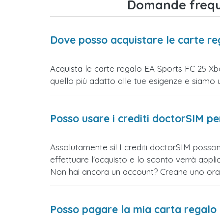
Domande freque
Dove posso acquistare le carte r
Acquista le carte regalo EA Sports FC 25 Xbo
quello più adatto alle tue esigenze e siamo un s
Posso usare i crediti doctorSIM p
Assolutamente sì! I crediti doctorSIM posson
effettuare l'acquisto e lo sconto verrà app
Non hai ancora un account? Creane uno ora e 
Posso pagare la mia carta regalo