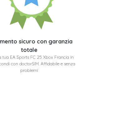
mento sicuro con garanzia
totale
 la tua EA Sports FC 25 Xbox Francia in
condi con doctorSIM. Affidabile e senza
problemi