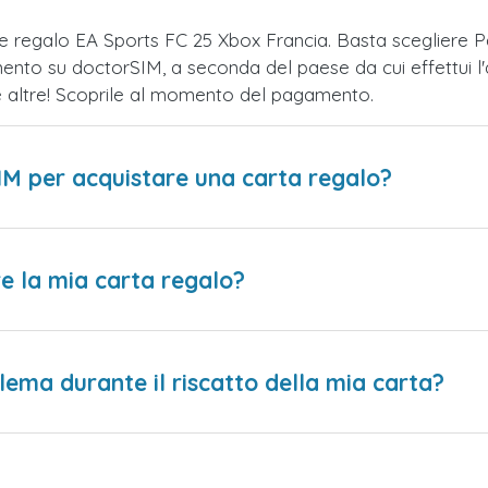
te regalo EA Sports FC 25 Xbox Francia. Basta sceglier
mento su doctorSIM, a seconda del paese da cui effettui l'
te altre! Scoprile al momento del pagamento.
IM per acquistare una carta regalo?
e la mia carta regalo?
lema durante il riscatto della mia carta?