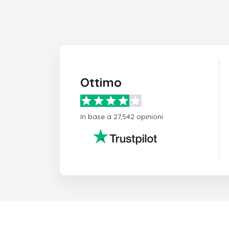
Ottimo
In base a 27,542 opinioni