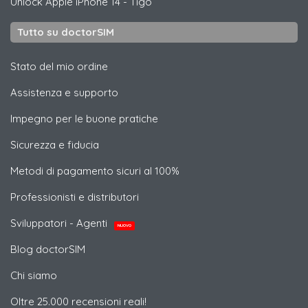
Unlock
Apple
iPhone 14 - Tigo
Tutto su doctorSIM
Stato del mio ordine
Assistenza e supporto
Impegno per le buone pratiche
Sicurezza e fiducia
Metodi di pagamento sicuri al 100%
Professionisti e distributori
Sviluppatori - Agenti
NUOVO
Blog doctorSIM
Chi siamo
Oltre 25.000 recensioni reali!