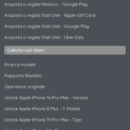
Acquista o regala Messico
-
Google Play
Acquista o regala Stati Uniti
-
Apple Gift Card
Acquista o regala Stati Uniti
-
Google Play
Acquista o regala Stati Uniti
-
Uber Eats
Cellulari più liberi
Ricerca modelli
Rapporto Blacklist
Operatore originale
Unlock
Apple
iPhone 16 Pro Max - Verizon
Unlock
Apple
iPhone 8 Plus - T-Mobile
Unlock
Apple
iPhone 15 Pro Max - Tigo