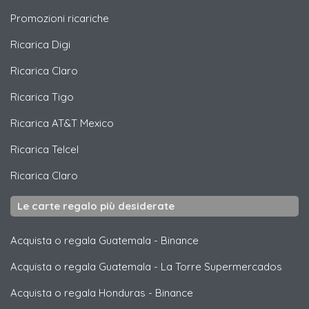
Promozioni ricariche
Ricarica
Digi
Ricarica
Claro
Ricarica
Tigo
Ricarica
AT&T Mexico
Ricarica
Telcel
Ricarica
Claro
Le carte regalo più desiderate
Acquista o regala Guatemala
-
Binance
Acquista o regala Guatemala
-
La Torre Supermercados
Acquista o regala Honduras
-
Binance