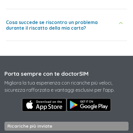
Cosa succede se riscontro un problema
durante il riscatto della mia carta?
Porta sempre con te doctorSIM
Migliora la tua esperienza con ricariche più veloci,
sicurezza rafforzata e vantaggi esclusivi per l'app.
Ricariche più inviate