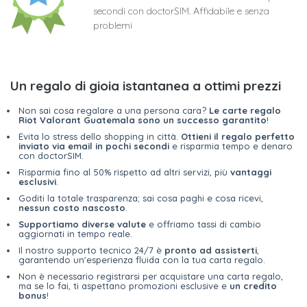
secondi con doctorSIM. Affidabile e senza
problemi
Un regalo di gioia istantanea a ottimi prezzi
Non sai cosa regalare a una persona cara?
Le carte regalo
Riot Valorant Guatemala sono un successo garantito
!
Evita lo stress dello shopping in città.
Ottieni il regalo perfetto
inviato via email in pochi secondi
e risparmia tempo e denaro
con doctorSIM.
Risparmia fino al 50% rispetto ad altri servizi, più
vantaggi
esclusivi
.
Goditi la totale trasparenza; sai cosa paghi e cosa ricevi,
nessun costo nascosto
.
Supportiamo diverse valute
e offriamo tassi di cambio
aggiornati in tempo reale.
Il nostro supporto tecnico 24/7 è
pronto ad assisterti
,
garantendo un'esperienza fluida con la tua carta regalo.
Non è necessario registrarsi per acquistare una carta regalo,
ma se lo fai, ti aspettano promozioni esclusive e
un credito
bonus
!