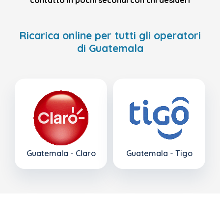
contatto in pochi secondi con chi desideri
Ricarica online per tutti gli operatori
di Guatemala
Guatemala - Claro
Guatemala - Tigo