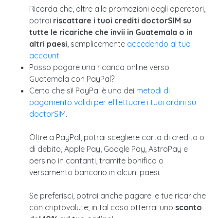
Ricorda che, oltre alle promozioni degli operatori,
potrai
riscattare i tuoi crediti doctorSIM su
tutte le ricariche che invii in Guatemala o in
altri paesi
, semplicemente
accedendo al tuo
account
.
Posso pagare una ricarica online verso
Guatemala con PayPal?
Certo che sì! PayPal è uno dei
metodi di
pagamento validi per effettuare i tuoi ordini su
doctorSIM
.
Oltre a PayPal, potrai scegliere carta di credito o
di debito, Apple Pay, Google Pay, AstroPay e
persino in contanti, tramite bonifico o
versamento bancario in alcuni paesi.
Se preferisci, potrai anche pagare le tue ricariche
con criptovalute; in tal caso otterrai uno
sconto