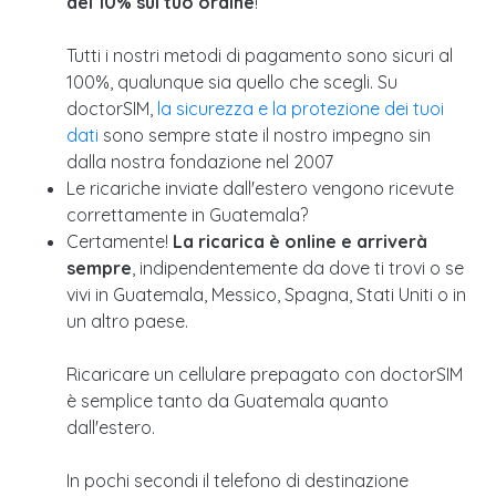
del 10% sul tuo ordine
!
Tutti i nostri metodi di pagamento sono sicuri al
100%, qualunque sia quello che scegli. Su
doctorSIM,
la sicurezza e la protezione dei tuoi
dati
sono sempre state il nostro impegno sin
dalla nostra fondazione nel 2007
Le ricariche inviate dall'estero vengono ricevute
correttamente in Guatemala?
Certamente!
La ricarica è online e arriverà
sempre
, indipendentemente da dove ti trovi o se
vivi in Guatemala, Messico, Spagna, Stati Uniti o in
un altro paese.
Ricaricare un cellulare prepagato con doctorSIM
è semplice tanto da Guatemala quanto
dall'estero.
In pochi secondi il telefono di destinazione