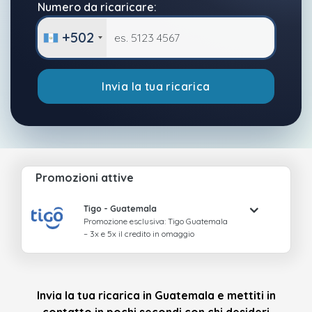
Numero da ricaricare:
+502
Invia la tua ricarica
Promozioni attive
Tigo
- Guatemala
Promozione esclusiva: Tigo Guatemala
– 3x e 5x il credito in omaggio
Invia la tua ricarica in Guatemala e mettiti in