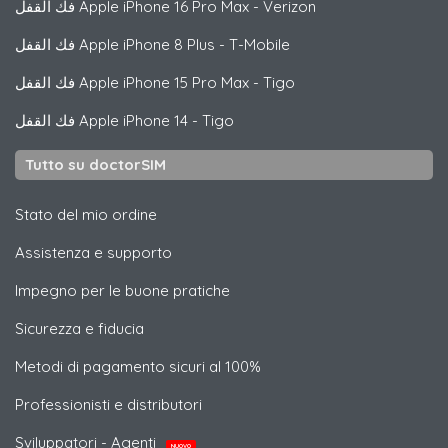
فك القفل
Apple
iPhone 16 Pro Max - Verizon
فك القفل
Apple
iPhone 8 Plus - T-Mobile
فك القفل
Apple
iPhone 15 Pro Max - Tigo
فك القفل
Apple
iPhone 14 - Tigo
Tutto su doctorSIM
Stato del mio ordine
Assistenza e supporto
Impegno per le buone pratiche
Sicurezza e fiducia
Metodi di pagamento sicuri al 100%
Professionisti e distributori
Sviluppatori - Agenti
NUOVO