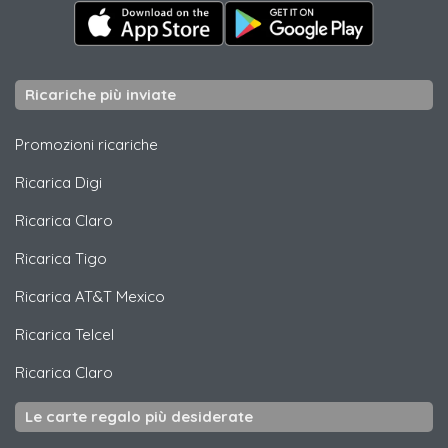
Ricariche più inviate
Promozioni ricariche
Ricarica
Digi
Ricarica
Claro
Ricarica
Tigo
Ricarica
AT&T Mexico
Ricarica
Telcel
Ricarica
Claro
Le carte regalo più desiderate