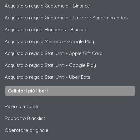
Acquista o regala Guatemala
-
Binance
Acquista o regala Guatemala
-
La Torre Supermercados
Acquista o regala Honduras
-
Binance
Acquista o regala Messico
-
Google Play
Acquista o regala Stati Uniti
-
Apple Gift Card
Acquista o regala Stati Uniti
-
Google Play
Acquista o regala Stati Uniti
-
Uber Eats
Cellulari più liberi
Ricerca modelli
Rapporto Blacklist
Operatore originale