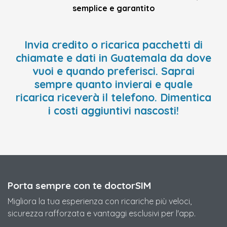
semplice e garantito
Invia credito o ricarica pacchetti di
chiamate e dati in Guatemala da dove
vuoi e quando preferisci. Saprai
sempre quanto invierai e quale
ricarica riceverà il telefono. Dimentica
i costi aggiuntivi nascosti!
Porta sempre con te doctorSIM
Migliora la tua esperienza con ricariche più veloci,
sicurezza rafforzata e vantaggi esclusivi per l'app.