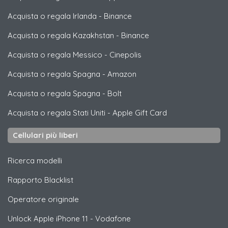
Acquista o regala Irlanda
-
Binance
Acquista o regala Kazakhstan
-
Binance
Acquista o regala Messico
-
Cinepolis
Acquista o regala Spagna
-
Amazon
Acquista o regala Spagna
-
Bolt
Acquista o regala Stati Uniti
-
Apple Gift Card
Cellulari più liberi
Ricerca modelli
Rapporto Blacklist
Operatore originale
Unlock
Apple
iPhone 11 - Vodafone