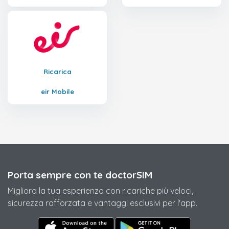
Ricarica
eir Mobile
Porta sempre con te doctorSIM
Migliora la tua esperienza con ricariche più veloci,
sicurezza rafforzata e vantaggi esclusivi per l'app.