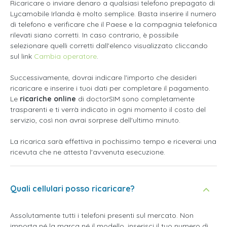
Ricaricare o inviare denaro a qualsiasi telefono prepagato di
Lycamobile Irlanda è molto semplice. Basta inserire il numero
di telefono e verificare che il Paese e la compagnia telefonica
rilevati siano corretti. In caso contrario, è possibile
selezionare quelli corretti dall'elenco visualizzato cliccando
sul link
Cambia operatore
.
Successivamente, dovrai indicare l'importo che desideri
ricaricare e inserire i tuoi dati per completare il pagamento.
Le
ricariche online
di doctorSIM sono completamente
trasparenti e ti verrà indicato in ogni momento il costo del
servizio, così non avrai sorprese dell'ultimo minuto.
La ricarica sarà effettiva in pochissimo tempo e riceverai una
ricevuta che ne attesta l'avvenuta esecuzione.
Quali cellulari posso ricaricare?
Assolutamente tutti i telefoni presenti sul mercato. Non
importa né la marca né il modello, inserisci il tuo numero di