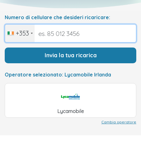
Numero di cellulare che desideri ricaricare:
+353
Invia la tua ricarica
Operatore selezionato: Lycamobile Irlanda
Lycamobile
Cambia operatore