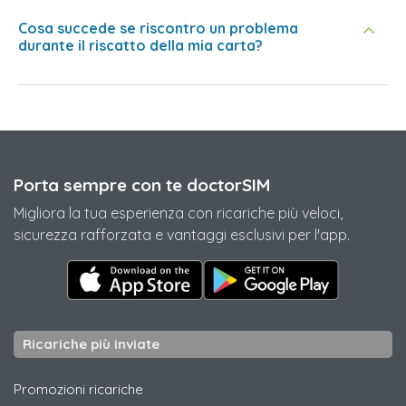
Cosa succede se riscontro un problema
durante il riscatto della mia carta?
Porta sempre con te doctorSIM
Migliora la tua esperienza con ricariche più veloci,
sicurezza rafforzata e vantaggi esclusivi per l'app.
Ricariche più inviate
Promozioni ricariche