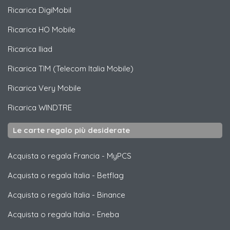
Ricarica
DigiMobil
Ricarica
HO Mobile
Ricarica
Iliad
Ricarica
TIM (Telecom Italia Mobile)
Ricarica
Very Mobile
Ricarica
WINDTRE
Le carte regalo più desiderate
Acquista o regala Francia
-
MyPCS
Acquista o regala Italia
-
Betflag
Acquista o regala Italia
-
Binance
Acquista o regala Italia
-
Eneba