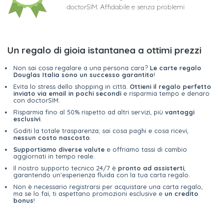
doctorSIM. Affidabile e senza problemi
Un regalo di gioia istantanea a ottimi prezzi
Non sai cosa regalare a una persona cara?
Le carte regalo
Douglas Italia sono un successo garantito
!
Evita lo stress dello shopping in città.
Ottieni il regalo perfetto
inviato via email in pochi secondi
e risparmia tempo e denaro
con doctorSIM.
Risparmia fino al 50% rispetto ad altri servizi, più
vantaggi
esclusivi
.
Goditi la totale trasparenza; sai cosa paghi e cosa ricevi,
nessun costo nascosto
.
Supportiamo diverse valute
e offriamo tassi di cambio
aggiornati in tempo reale.
Il nostro supporto tecnico 24/7 è
pronto ad assisterti
,
garantendo un'esperienza fluida con la tua carta regalo.
Non è necessario registrarsi per acquistare una carta regalo,
ma se lo fai, ti aspettano promozioni esclusive e
un credito
bonus
!