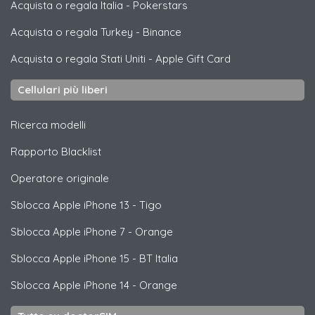
Acquista o regala Italia
-
Pokerstars
Acquista o regala Turkey
-
Binance
Acquista o regala Stati Uniti
-
Apple Gift Card
Cellulari più liberi
Ricerca modelli
Rapporto Blacklist
Operatore originale
Sblocca
Apple
iPhone 13 - Tigo
Sblocca
Apple
iPhone 7 - Orange
Sblocca
Apple
iPhone 15 - BT Italia
Sblocca
Apple
iPhone 14 - Orange