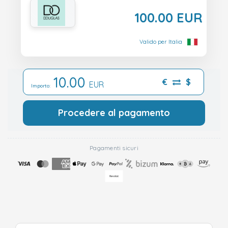
100.00 EUR
Valido per Italia
10.00
€
$
EUR
Importo:
Procedere al pagamento
Pagamenti sicuri