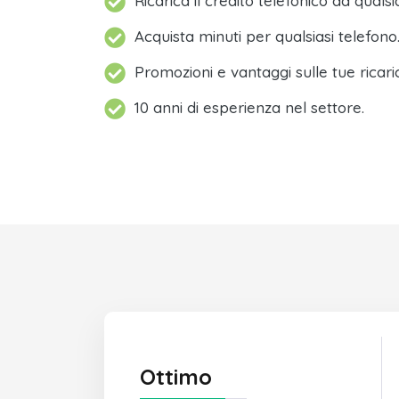
Ricarica il credito telefonico da qualsi
Acquista minuti per qualsiasi telefono
Promozioni e vantaggi sulle tue ricari
10 anni di esperienza nel settore.
Ottimo