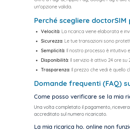
un'opzione valida.
Perché scegliere doctorSIM p
Velocità
: La ricarica viene elaborata e 
Sicurezza
: Le tue transazioni sono protett
Semplicità
: Il nostro processo è intuitivo 
Disponibilità
: Il servizio è attivo 24 ore su 
Trasparenza
: Il prezzo che vedi è quello 
Domande frequenti (FAQ) sul
Come posso verificare se la mia ri
Una volta completato il pagamento, riceverai u
accreditato sul numero ricaricato.
La mia ricarica ho. online non fun