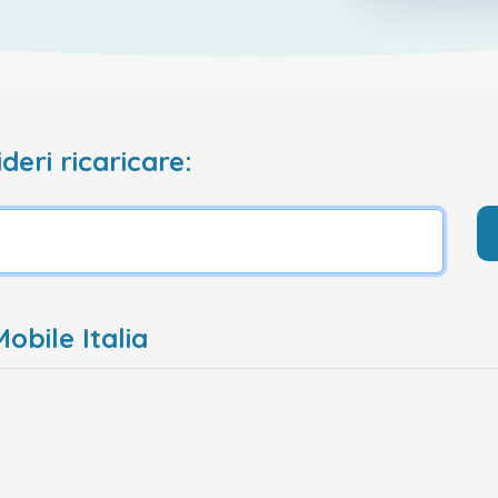
deri ricaricare:
obile Italia