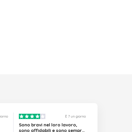
giorno
È 7 un giorno
Sono bravi nel loro lavoro,
sono affidabili e sono sempre