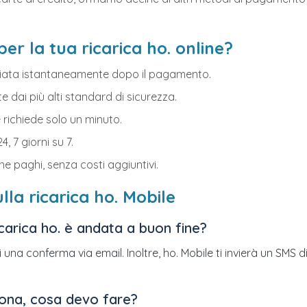
er la tua ricarica ho. online?
inviata istantaneamente dopo il pagamento.
e dai più alti standard di sicurezza.
e richiede solo un minuto.
24, 7 giorni su 7.
che paghi, senza costi aggiuntivi.
la ricarica ho. Mobile
carica ho. è andata a buon fine?
na conferma via email. Inoltre, ho. Mobile ti invierà un SMS d
ziona, cosa devo fare?