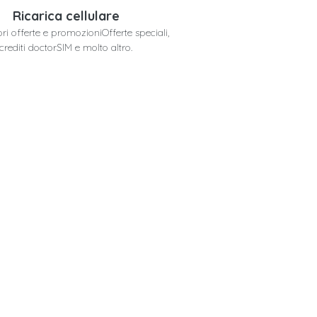
Ricarica cellulare
ori offerte e promozioniOfferte speciali,
crediti doctorSIM e molto altro.