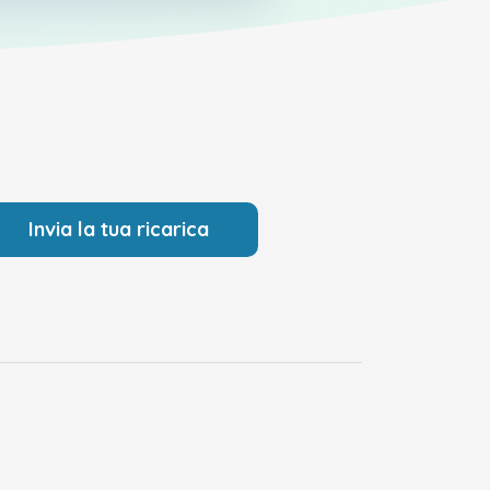
Invia la tua ricarica