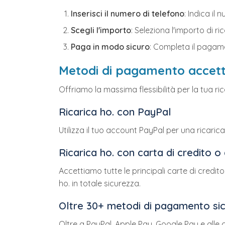
Inserisci il numero di telefono
: Indica il
Scegli l'importo
: Seleziona l'importo di ric
Paga in modo sicuro
: Completa il pagame
Metodi di pagamento accettat
Offriamo la massima flessibilità per la tua r
Ricarica ho. con PayPal
Utilizza il tuo account PayPal per una ricarica
Ricarica ho. con carta di credito o
Accettiamo tutte le principali carte di credi
ho. in totale sicurezza.
Oltre 30+ metodi di pagamento sic
Oltre a PayPal, Apple Pay, Google Pay e alle c