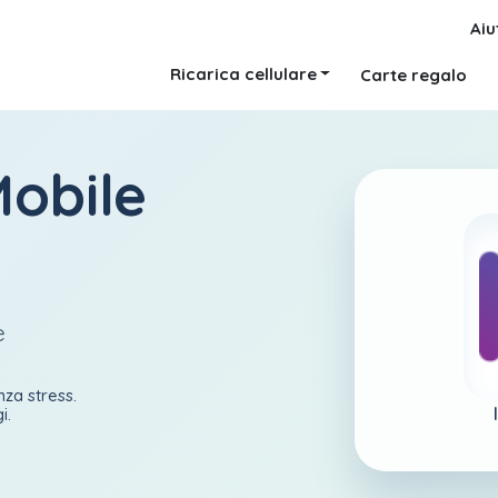
Aiu
Ricarica cellulare
Carte regalo
Mobile
e
nza stress.
i.