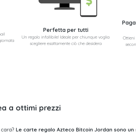
Paga
Perfetta per tutti
ail
Un regalo infallibile! Ideale per chiunque voglia
Ottieni
giornata
scegliere esattamente ciò che desidera
secon
a a ottimi prezzi
a cara?
Le carte regalo Azteco Bitcoin Jordan sono un