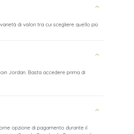
ietà di valori tra cui scegliere quello più
tcoin Jordan. Basta accedere prima di
 come opzione di pagamento durante il