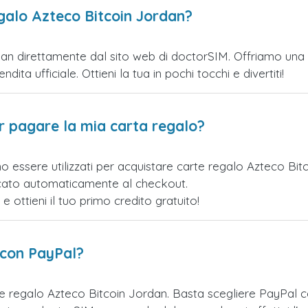
galo Azteco Bitcoin Jordan?
n direttamente dal sito web di doctorSIM. Offriamo una var
ita ufficiale. Ottieni la tua in pochi tocchi e divertiti!
er pagare la mia carta regalo?
o essere utilizzati per acquistare carte regalo Azteco Bi
licato automaticamente al checkout.
ottieni il tuo primo credito gratuito!
 con PayPal?
te regalo Azteco Bitcoin Jordan. Basta scegliere PayPal