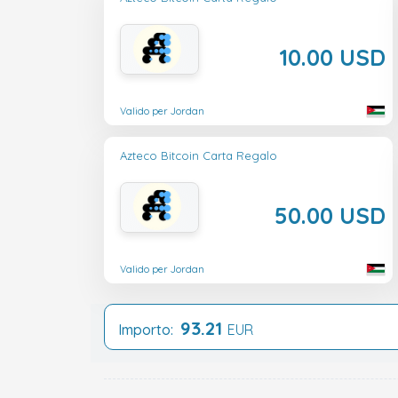
10.00 USD
Valido per Jordan
Azteco Bitcoin Carta Regalo
50.00 USD
Valido per Jordan
93.21
Importo:
EUR