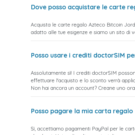
Dove posso acquistare le carte re
Acquista le carte regalo Azteco Bitcoin Jorda
adatto alle tue esigenze e siamo un sito di vend
Posso usare i crediti doctorSIM p
Assolutamente sì! I crediti doctorSIM posson
effettuare l'acquisto e lo sconto verrà app
Non hai ancora un account? Creane uno ora e 
Posso pagare la mia carta regalo
Sì, accettiamo pagamenti PayPal per le car