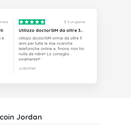
n'ora
È 3 un giorno
ti
Utilizzo doctorSIM da oltre 3…
i è
Utilizzo doctorSIM ormai da oltre 3
anni per tutte le mie ricariche
telefoniche online e, finora, non ho
nulla da ridire!! Lo consiglio
vivamente!!!
customer
tcoin Jordan