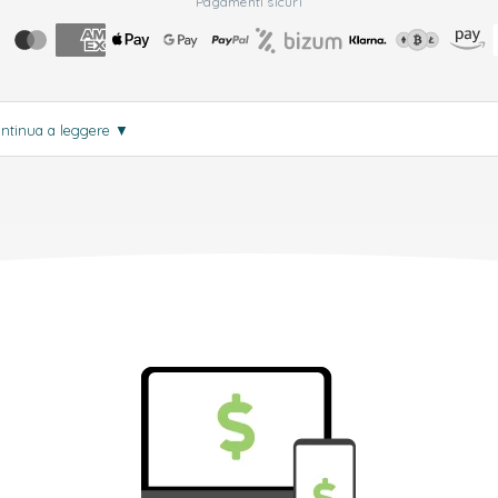
Pagamenti sicuri
ntinua a leggere
▼