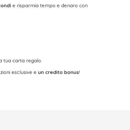
condi
e risparmia tempo e denaro con
a tua carta regalo.
zioni esclusive e
un credito bonus
!