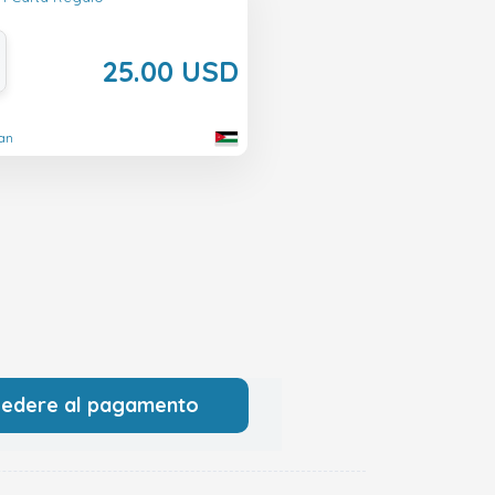
25.00 USD
dan
cedere al pagamento