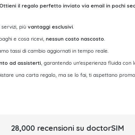
Ottieni il regalo perfetto inviato via email in pochi se
 servizi, più
vantaggi esclusivi
.
paghi e cosa ricevi,
nessun costo nascosto
.
amo tassi di cambio aggiornati in tempo reale.
nto ad assisterti
, garantendo un'esperienza fluida con l
istare una carta regalo, ma se lo fai, ti aspettano promo
28,000 recensioni su doctorSIM