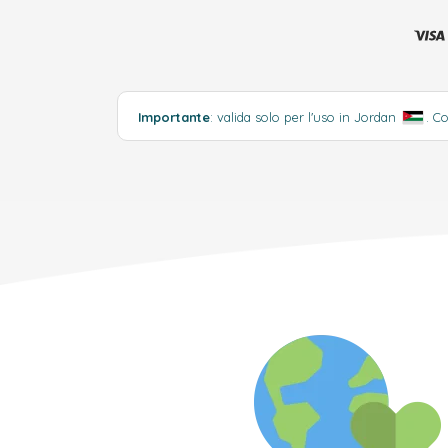
Importante
: valida solo per l'uso in Jordan
.
Co