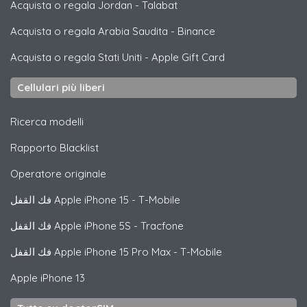
Acquista o regala Jordan
-
Talabat
Acquista o regala Arabia Saudita
-
Binance
Acquista o regala Stati Uniti
-
Apple Gift Card
Cellulari più liberi
Ricerca modelli
Rapporto Blacklist
Operatore originale
فك القفل
Apple
iPhone 15 - T-Mobile
فك القفل
Apple
iPhone 5S - Tracfone
فك القفل
Apple
iPhone 15 Pro Max - T-Mobile
Apple
iPhone 13