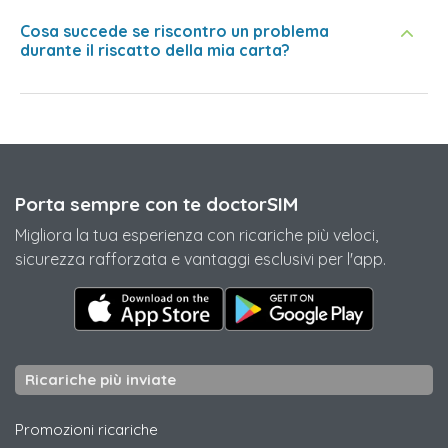
Cosa succede se riscontro un problema
durante il riscatto della mia carta?
Porta sempre con te doctorSIM
Migliora la tua esperienza con ricariche più veloci,
sicurezza rafforzata e vantaggi esclusivi per l'app.
Ricariche più inviate
Promozioni ricariche