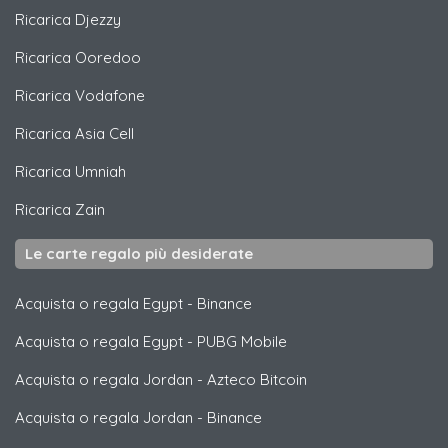
Ricarica
Djezzy
Ricarica
Ooredoo
Ricarica
Vodafone
Ricarica
Asia Cell
Ricarica
Umniah
Ricarica
Zain
Le carte regalo più desiderate
Acquista o regala Egypt
-
Binance
Acquista o regala Egypt
-
PUBG Mobile
Acquista o regala Jordan
-
Azteco Bitcoin
Acquista o regala Jordan
-
Binance