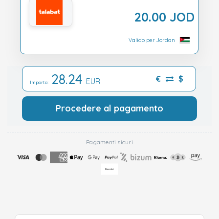
20.00 JOD
Valido per Jordan
28.24
€
$
EUR
Importo:
Procedere al pagamento
Pagamenti sicuri