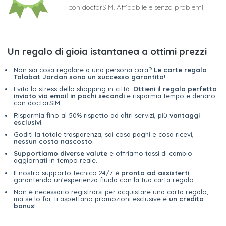
con doctorSIM. Affidabile e senza problemi
Un regalo di gioia istantanea a ottimi prezzi
Non sai cosa regalare a una persona cara?
Le carte regalo
Talabat Jordan sono un successo garantito
!
Evita lo stress dello shopping in città.
Ottieni il regalo perfetto
inviato via email in pochi secondi
e risparmia tempo e denaro
con doctorSIM.
Risparmia fino al 50% rispetto ad altri servizi, più
vantaggi
esclusivi
.
Goditi la totale trasparenza; sai cosa paghi e cosa ricevi,
nessun costo nascosto
.
Supportiamo diverse valute
e offriamo tassi di cambio
aggiornati in tempo reale.
Il nostro supporto tecnico 24/7 è
pronto ad assisterti
,
garantendo un'esperienza fluida con la tua carta regalo.
Non è necessario registrarsi per acquistare una carta regalo,
ma se lo fai, ti aspettano promozioni esclusive e
un credito
bonus
!