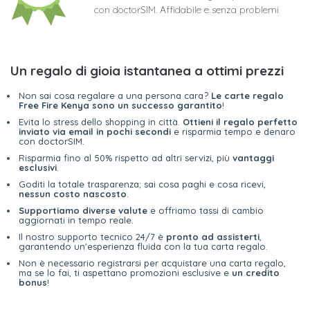
con doctorSIM. Affidabile e senza problemi
Un regalo di gioia istantanea a ottimi prezzi
Non sai cosa regalare a una persona cara?
Le carte regalo
Free Fire Kenya sono un successo garantito
!
Evita lo stress dello shopping in città.
Ottieni il regalo perfetto
inviato via email in pochi secondi
e risparmia tempo e denaro
con doctorSIM.
Risparmia fino al 50% rispetto ad altri servizi, più
vantaggi
esclusivi
.
Goditi la totale trasparenza; sai cosa paghi e cosa ricevi,
nessun costo nascosto
.
Supportiamo diverse valute
e offriamo tassi di cambio
aggiornati in tempo reale.
Il nostro supporto tecnico 24/7 è
pronto ad assisterti
,
garantendo un'esperienza fluida con la tua carta regalo.
Non è necessario registrarsi per acquistare una carta regalo,
ma se lo fai, ti aspettano promozioni esclusive e
un credito
bonus
!