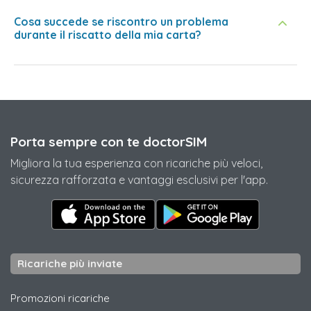
Cosa succede se riscontro un problema
durante il riscatto della mia carta?
Porta sempre con te doctorSIM
Migliora la tua esperienza con ricariche più veloci,
sicurezza rafforzata e vantaggi esclusivi per l'app.
Ricariche più inviate
Promozioni ricariche