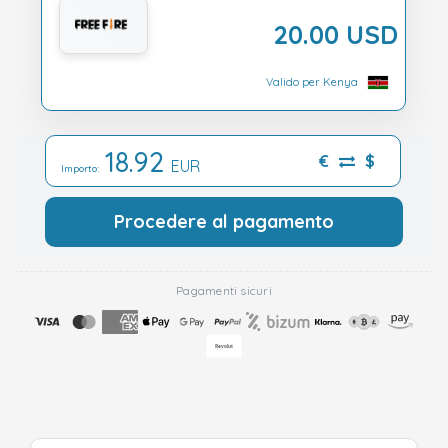
20.00 USD
Valido per Kenya
18.92
€
$
EUR
Importo:
Procedere al pagamento
Pagamenti sicuri