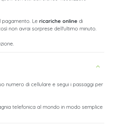
e il pagamento. Le
ricariche online
di
osì non avrai sorprese dell'ultimo minuto.
zione.
tuo numero di cellulare e segui i passaggi per
ompagnia telefonica al mondo in modo semplice