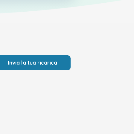
Invia la tua ricarica