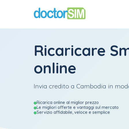
Ricaricare
Sm
online
Invia credito a Cambodia in modo
Ricarica online al miglior prezzo
Le migliori offerte e vantaggi sul mercato
Servizio affidabile, veloce e semplice