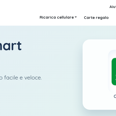
Aiu
Ricarica cellulare
Carte regalo
art
 facile e veloce.
C