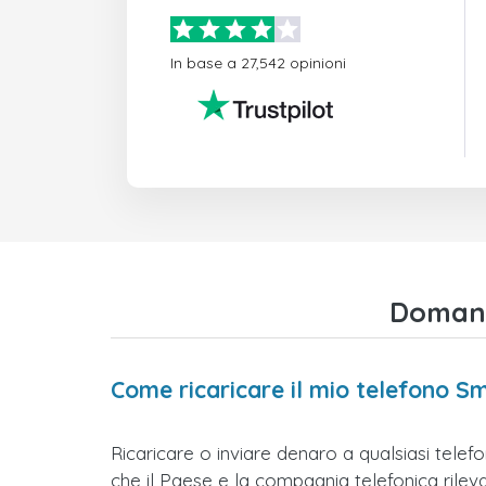
In base a 27,542 opinioni
Domand
Come ricaricare il mio telefono 
Ricaricare o inviare denaro a qualsiasi tele
che il Paese e la compagnia telefonica rilevati