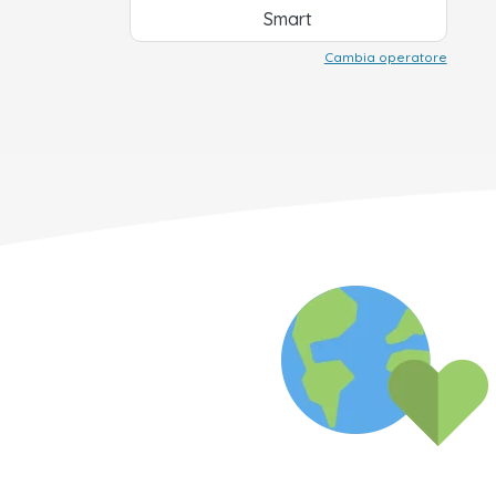
Smart
Cambia operatore