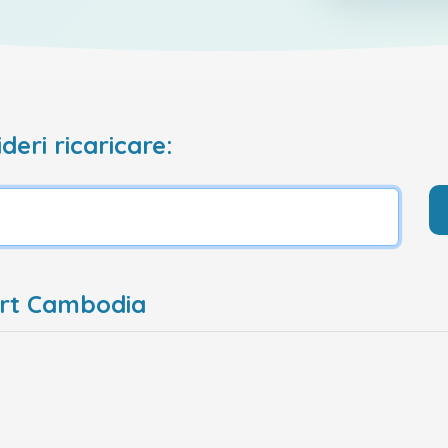
deri ricaricare:
art Cambodia