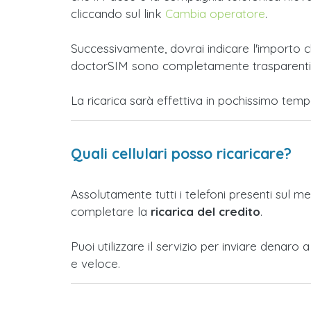
cliccando sul link
Cambia operatore
.
Successivamente, dovrai indicare l'importo ch
doctorSIM sono completamente trasparenti e t
La ricarica sarà effettiva in pochissimo tem
Quali cellulari posso ricaricare?
Assolutamente tutti i telefoni presenti sul m
completare la
ricarica del credito
.
Puoi utilizzare il servizio per inviare dena
e veloce.