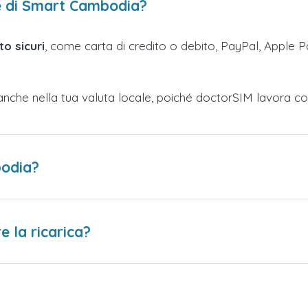
re di Smart Cambodia?
o sicuri
, come carta di credito o debito, PayPal, Apple Pa
anche nella tua valuta locale, poiché doctorSIM lavora co
bodia?
 la ricarica?