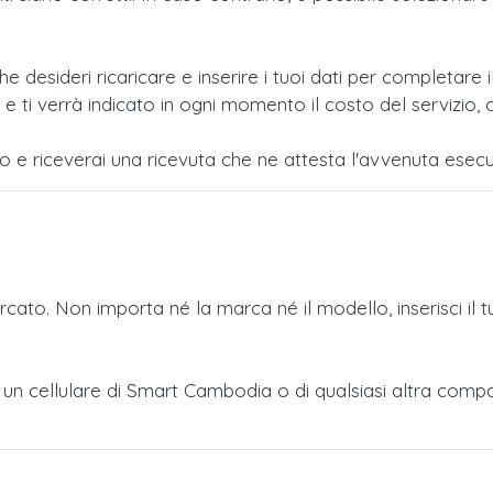
e desideri ricaricare e inserire i tuoi dati per completar
i verrà indicato in ogni momento il costo del servizio, c
po e riceverai una ricevuta che ne attesta l'avvenuta esecu
ercato. Non importa né la marca né il modello, inserisci il 
ro a un cellulare di Smart Cambodia o di qualsiasi altra c