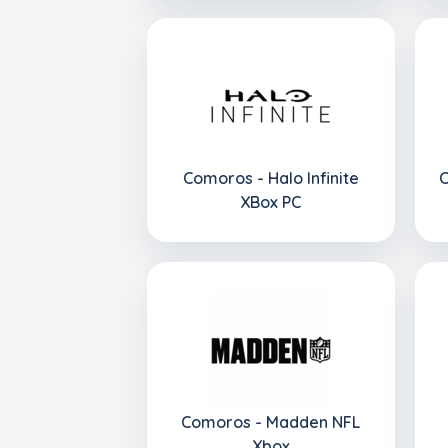
Comoros - Halo Infinite
C
XBox PC
Comoros - Madden NFL
Xbox