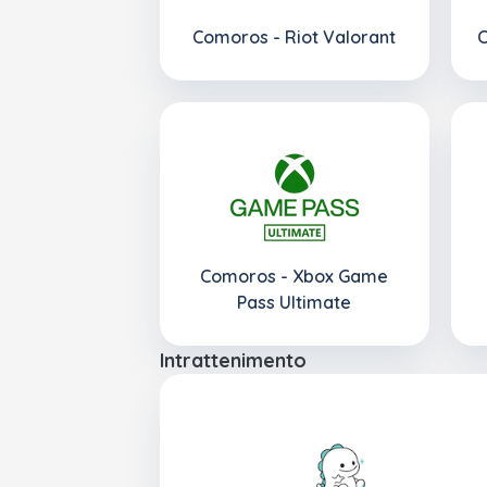
Comoros - Riot Valorant
C
Comoros - Xbox Game
Pass Ultimate
Intrattenimento