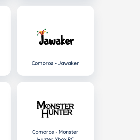
Comoros - Jawaker
Comoros - Monster
Hunter Xbox PC