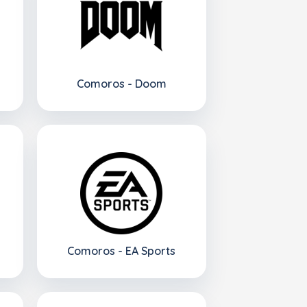
Comoros - Doom
Comoros - EA Sports