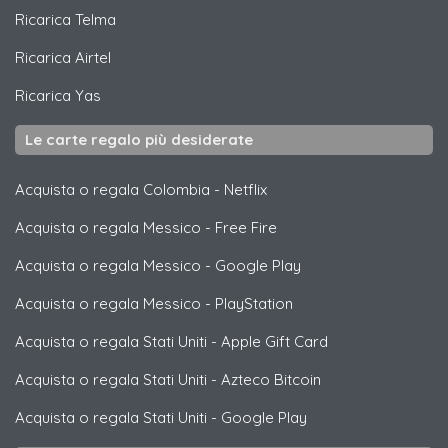
Ricarica
Telma
Ricarica
Airtel
Ricarica
Yas
Le carte regalo più desiderate
Acquista o regala Colombia
-
Netflix
Acquista o regala Messico
-
Free Fire
Acquista o regala Messico
-
Google Play
Acquista o regala Messico
-
PlayStation
Acquista o regala Stati Uniti
-
Apple Gift Card
Acquista o regala Stati Uniti
-
Azteco Bitcoin
Acquista o regala Stati Uniti
-
Google Play