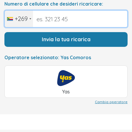
Numero di cellulare che desideri ricaricare:
+269
Invia la tua ricarica
Operatore selezionato: Yas Comoros
Yas
Cambia operatore