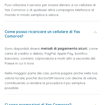
Puoi utilizzare il servizio per inviare denaro a un cellulare di
Yas Comoros o di qualsiasi altra compagnia telefonica al
mondo in modo semplice e veloce.
Come posso ricaricare un cellulare di Yas
Comoros?
Sono disponibili diversi
metodi di pagamento sicuri
, come
carta di credito o debito, PayPal, Apple Pay, bonifico
bancario, contanti, criptovaluta e molti altri a seconda del
Paese in cui ti trovi.
Nella maggior parte dei casi, potrai pagare anche nella tua
valuta locale, poiché doctorSIM lavora con decine di valute,
contribuendo a rendere la procedura il più semplice
possibile.
Ci sono promozioni di Yas Comoros?