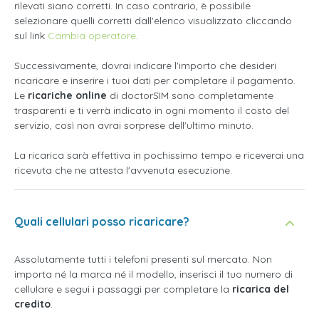
rilevati siano corretti. In caso contrario, è possibile
selezionare quelli corretti dall'elenco visualizzato cliccando
sul link
Cambia operatore
.
Successivamente, dovrai indicare l'importo che desideri
ricaricare e inserire i tuoi dati per completare il pagamento.
Le
ricariche online
di doctorSIM sono completamente
trasparenti e ti verrà indicato in ogni momento il costo del
servizio, così non avrai sorprese dell'ultimo minuto.
La ricarica sarà effettiva in pochissimo tempo e riceverai una
ricevuta che ne attesta l'avvenuta esecuzione.
Quali cellulari posso ricaricare?
Assolutamente tutti i telefoni presenti sul mercato. Non
importa né la marca né il modello, inserisci il tuo numero di
cellulare e segui i passaggi per completare la
ricarica del
credito
.