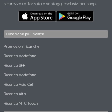
sicurezza rafforzata e vantaggi esclusivi per l'app.
Ricariche più inviate
Promozioni ricariche
Ricarica
Vodafone
Ricarica
SFR
Ricarica
Vodafone
Ricarica
Asia Cell
Ricarica
Alfa
Ricarica
MTC Touch