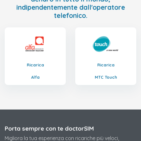
indipendentemente dall'operatore
telefonico.
Ricarica
Ricarica
Alfa
MTC Touch
Porta sempre con te doctorSIM
Migliora la tua esperienza con ricariche più veloci,