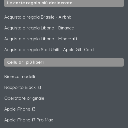
Le carte regalo più desiderate
Acquista o regala Brasile
-
Airbnb
Acquista o regala Libano
-
Binance
Acquista o regala Libano
-
Minecraft
Acquista o regala Stati Uniti
-
Apple Gift Card
Cellulari più liberi
Ricerca modelli
Rapporto Blacklist
Operatore originale
Apple
iPhone 13
Apple
iPhone 17 Pro Max