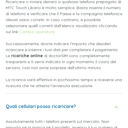
Ricaricare o inviare denaro a qualsiasi telefono prepagato di
MTC Touch Libano è molto semplice. Basta inserire il numero
di telefono e verificare che il Paese e la compagnia telefonica
rilevati siano corretti. In caso contrario, è possibile
selezionare quelli corretti dall'elenco visualizzato cliccando
sul link
Cambia operatore
.
Successivamente, dovrai indicare l'importo che desideri
ricaricare e inserire i tuoi dati per completare il pagamento.
Le
ricariche online
di doctorSIM sono completamente
trasparenti e ti verrà indicato in ogni momento il costo del
servizio, così non avrai sorprese dell'ultimo minuto.
La ricarica sarà effettiva in pochissimo tempo e riceverai una
ricevuta che ne attesta l'avvenuta esecuzione.
Quali cellulari posso ricaricare?
Assolutamente tutti i telefoni presenti sul mercato. Non
importa né la marca né il modello, inserisci il tuo numero di