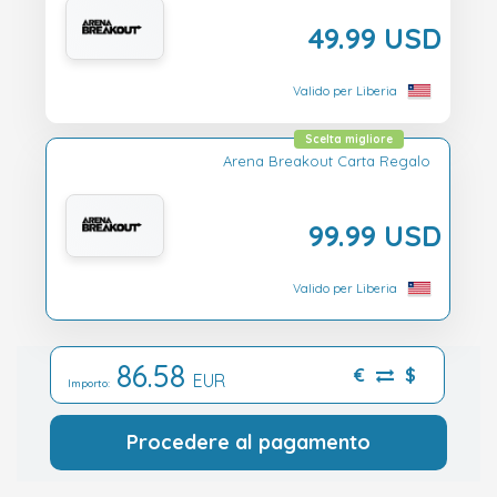
49.99 USD
Valido per Liberia
Scelta migliore
Arena Breakout Carta Regalo
99.99 USD
Valido per Liberia
86.58
€
$
EUR
Importo:
Procedere al pagamento