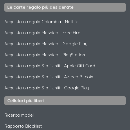
Le carte regalo più desiderate
Acquista o regala Colombia
-
Netflix
Acquista o regala Messico
-
Free Fire
Acquista o regala Messico
-
Google Play
Acquista o regala Messico
-
PlayStation
Acquista o regala Stati Uniti
-
Apple Gift Card
Acquista o regala Stati Uniti
-
Azteco Bitcoin
Acquista o regala Stati Uniti
-
Google Play
Cellulari più liberi
Ricerca modelli
Rapporto Blacklist